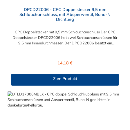
DPCD22006 - CPC Doppelstecker 9,5 mm
Schlauchanschluss, mit Absperrventil, Buna-N
Dichtung
CPC Doppelstecker mit 9,5 mm Schlauchanschluss Der CPC
Doppelstecker DPCD22006 hat zwei Schlauchanschlüssen für
9,5 mm Innendurchmesser. Der DPCD22006 besitzt ein
Absperrventil. Das Material des CPC Doppelsteckers ist Acetal
und der Dichtring ist aus Buna-N. Sie können diesen CPC
Doppelstecker mit allen CPC Kupplungen der DTLD-Serie
Regulärer Preis:
14,18 €
kombinieren.
Zum Produkt