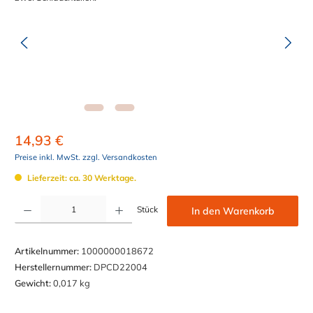
14,93 €
Preise inkl. MwSt. zzgl. Versandkosten
Lieferzeit: ca. 30 Werktage.
Produkt Anzahl: Gib den gewünschten Wert ein oder benutze die Schaltflächen um die Anzahl z
Stück
In den Warenkorb
Artikelnummer:
1000000018672
Herstellernummer:
DPCD22004
Gewicht:
0,017 kg