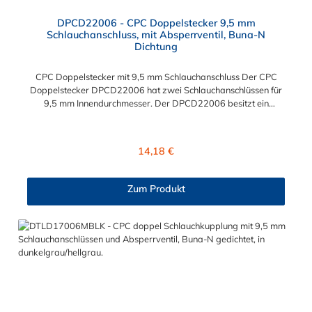
DPCD22006 - CPC Doppelstecker 9,5 mm
Schlauchanschluss, mit Absperrventil, Buna-N
Dichtung
CPC Doppelstecker mit 9,5 mm Schlauchanschluss Der CPC
Doppelstecker DPCD22006 hat zwei Schlauchanschlüssen für
9,5 mm Innendurchmesser. Der DPCD22006 besitzt ein
Absperrventil. Das Material des CPC Doppelsteckers ist Acetal
und der Dichtring ist aus Buna-N. Sie können diesen CPC
Doppelstecker mit allen CPC Kupplungen der DTLD-Serie
Regulärer Preis:
14,18 €
kombinieren.
Zum Produkt