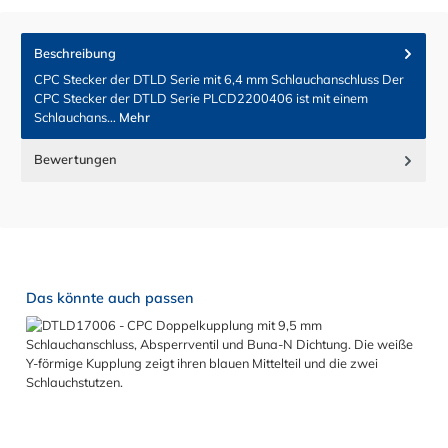
Beschreibung
CPC Stecker der DTLD Serie mit 6,4 mm Schlauchanschluss Der
CPC Stecker der DTLD Serie PLCD2200406 ist mit einem
Schlauchans…
Mehr
Bewertungen
Produktgalerie überspringen
Das könnte auch passen