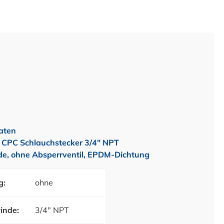
aten
CPC Schlauchstecker 3/4" NPT
, ohne Absperrventil, EPDM-Dichtung
g:
ohne
inde:
3/4" NPT