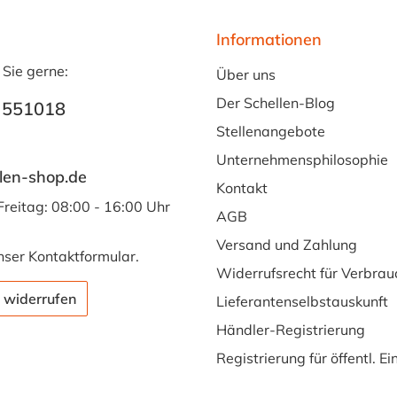
Informationen
 Sie gerne:
Über uns
Der Schellen-Blog
 551018
Stellenangebote
Unternehmensphilosophie
len-shop.de
Kontakt
Freitag: 08:00 - 16:00 Uhr
AGB
Versand und Zahlung
nser
Kontaktformular
.
Widerrufsrecht für Verbrau
 widerrufen
Lieferantenselbstauskunft
Händler-Registrierung
Registrierung für öffentl. E