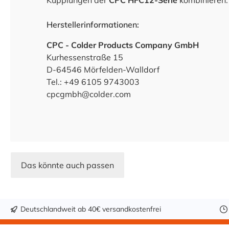
Kupplungen der
CPC HFC12-Serie
kombinieren.
Herstellerinformationen:
CPC - Colder Products Company GmbH
Kurhessenstraße 15
D-64546 Mörfelden-Walldorf
Tel.: +49 6105 9743003
cpcgmbh@colder.com
Das könnte auch passen
Deutschlandweit ab 40€ versandkostenfrei