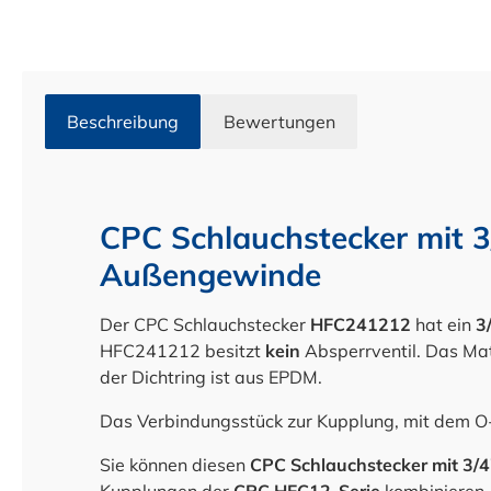
Beschreibung
Bewertungen
CPC Schlauchstecker mit 
Außengewinde
Der CPC Schlauchstecker
HFC241212
hat ein
3
HFC241212 besitzt
k
ein
Absperrventil. Das Mat
der Dichtring ist aus EPDM.
Das Verbindungsstück zur Kupplung, mit dem O
Sie können diesen
CPC Schlauchstecker mit 3