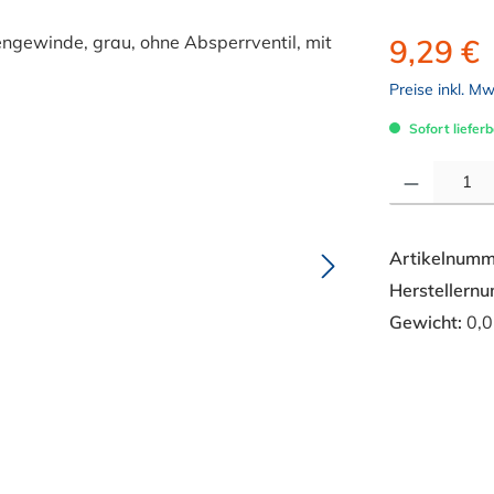
9,29 €
Preise inkl. M
Sofort lieferb
Produkt Anzahl: 
Artikelnumm
Herstellern
Gewicht:
0,0