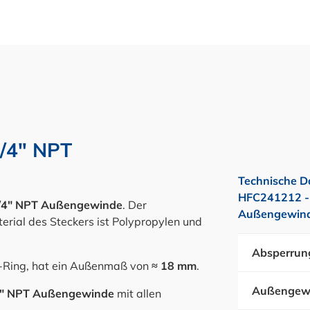
3/4" NPT
Technische D
HFC241212 - 
/4" NPT Außengewinde
. Der
Außengewinde
erial des Steckers ist Polypropylen und
Absperrun
-Ring, hat ein Außenmaß von
≈ 18 mm
.
Außengew
/4" NPT Außengewinde
mit allen