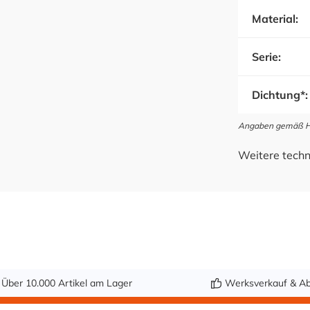
Material:
Serie:
Dichtung*:
Angaben gemäß Her
Weitere techn
Über 10.000 Artikel am Lager
Werksverkauf & Ab