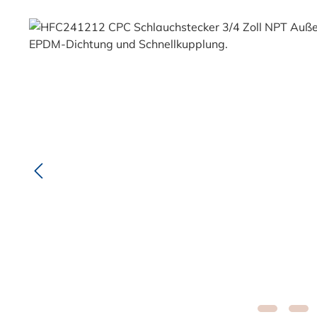
Bildergalerie überspringen