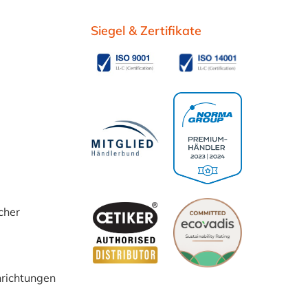
Siegel & Zertifikate
cher
inrichtungen