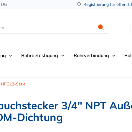
 Uhr
Registrierung für öffentl.
ung
Rohrbefestigung
Rohrverbindung
Ro
HFC12-Serie
auchstecker 3/4" NPT Auß
PDM-Dichtung