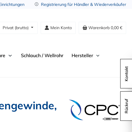
 Einrichtungen
Registrierung für Händler & Wiederverkäufer
Privat (brutto)
Mein Konto
Warenkorb
0,00 €
hre
Schlauch / Wellrohr
Hersteller
Kontakt
engewinde,
Rückruf