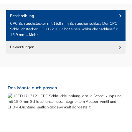
Beschreibung
CPC Schlauchstecker mit 15,9 mm Schlauchanschluss Der CPC
Schlauchstecker HFCD221012 hat einen Schlauchanschluss für
15,9 mm…
Mehr
Bewertungen
Produktgalerie überspringen
Das könnte auch passen