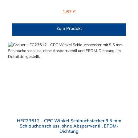
Regulärer Preis:
1,67 €
Zum Produkt
HFC23612 - CPC Winkel Schlauchstecker 9,5 mm
Schlauchanschluss, ohne Absperrventil, EPDM-
Dichtung