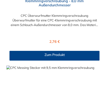
Klemmringverschraubung - 8,0 mm
Außendurchmesser
CPC Überwurfmutter Klemmringverschraubung
Überwurfmutter für eine CPC-Klemmringverschraubung mit
einem Schlauch-Außendurchmesser von 8,0 mm. Das Material
der Panel-Mount ist vernickeltes Messing.
Regulärer Preis:
2,76 €
Zum Produkt