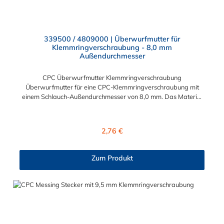
339500 / 4809000 | Überwurfmutter für
Klemmringverschraubung - 8,0 mm
Außendurchmesser
CPC Überwurfmutter Klemmringverschraubung
Überwurfmutter für eine CPC-Klemmringverschraubung mit
einem Schlauch-Außendurchmesser von 8,0 mm. Das Material
der Panel-Mount ist vernickeltes Messing.
Regulärer Preis:
2,76 €
Zum Produkt