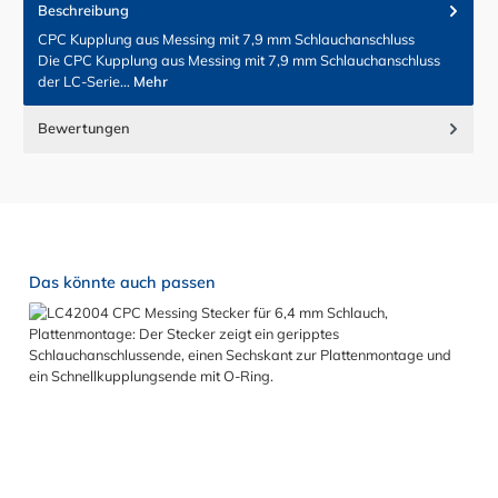
Beschreibung
CPC Kupplung aus Messing mit 7,9 mm Schlauchanschluss
Die CPC Kupplung aus Messing mit 7,9 mm Schlauchanschluss
der LC-Serie…
Mehr
Bewertungen
Produktgalerie überspringen
Das könnte auch passen