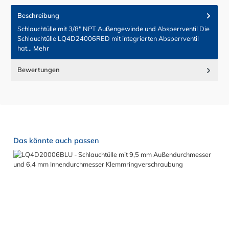
Beschreibung
Schlauchtülle mit 3/8" NPT Außengewinde und Absperrventil Die
Schlauchtülle LQ4D24006RED mit integrierten Absperrventil
hat…
Mehr
Bewertungen
Produktgalerie überspringen
Das könnte auch passen