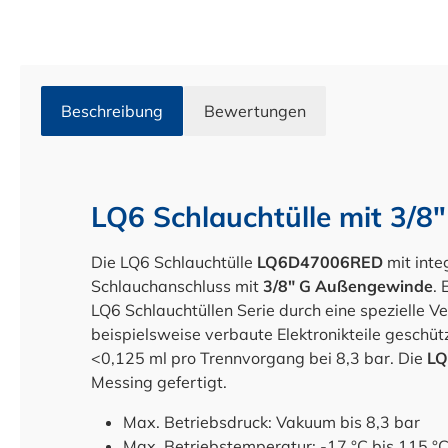
Beschreibung
Bewertungen
LQ6 Schlauchtülle mit 3/
Die LQ6 Schlauchtülle
LQ6D47006RED
mit inte
Schlauchanschluss mit
3/8" G Außengewinde
.
LQ6 Schlauchtüllen Serie durch eine spezielle Ve
beispielsweise verbaute Elektronikteile geschütz
<0,125 ml pro Trennvorgang bei 8,3 bar. Die
LQ
Messing gefertigt.
Max. Betriebsdruck: Vakuum bis 8,3 bar
Max. Betriebstemperatur: -17 °C bis 115 °