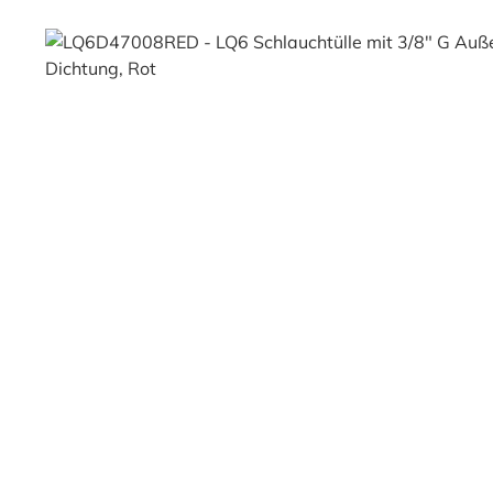
Bildergalerie überspringen