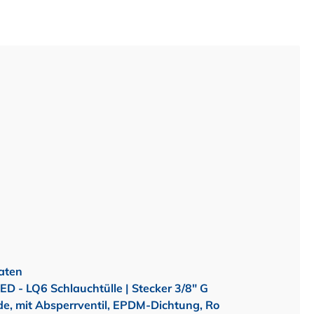
aten
 - LQ6 Schlauchtülle | Stecker 3/8" G
, mit Absperrventil, EPDM-Dichtung, Ro