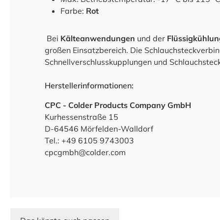
Farbe:
Rot
Bei
Kälteanwendungen
und der
Flüssigkühlun
großen Einsatzbereich. Die Schlauchsteckverbi
Schnellverschlusskupplungen und Schlauchstec
Herstellerinformationen:
CPC - Colder Products Company GmbH
Kurhessenstraße 15
D-64546 Mörfelden-Walldorf
Tel.: +49 6105 9743003
cpcgmbh@colder.com