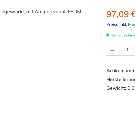
97,09 
Preise inkl. M
Sofort lieferb
Produkt Anzahl: 
Artikelnumm
Herstellern
Gewicht:
0,0