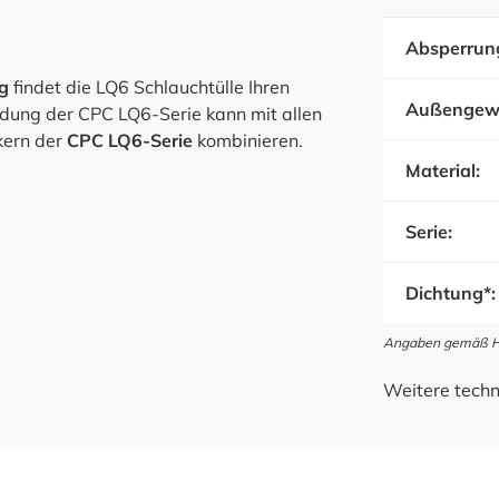
Absperrun
g
findet die LQ6 Schlauchtülle Ihren
Außengew
ndung der CPC LQ6-Serie kann mit allen
kern der
CPC LQ6-Serie
kombinieren.
Material:
Serie:
Dichtung*:
Angaben gemäß Her
Weitere techn