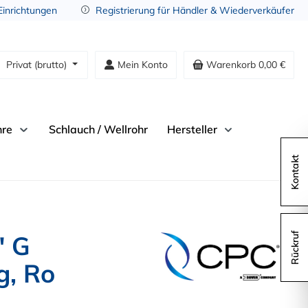
 Einrichtungen
Registrierung für Händler & Wiederverkäufer
Privat (brutto)
Mein Konto
Warenkorb
0,00 €
hre
Schlauch / Wellrohr
Hersteller
Kontakt
" G
Rückruf
g, Ro