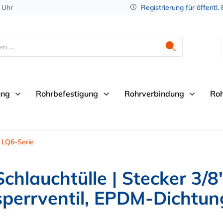
 Uhr
Registrierung für öffentl.
ung
Rohrbefestigung
Rohrverbindung
Ro
LQ6-Serie
lauchtülle | Stecker 3/8
perrventil, EPDM-Dichtun