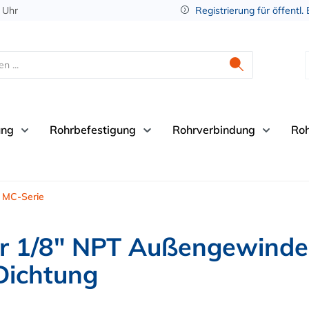
 Uhr
Registrierung für öffentl.
ung
Rohrbefestigung
Rohrverbindung
Ro
MC-Serie
 1/8" NPT Außengewinde,
Dichtung