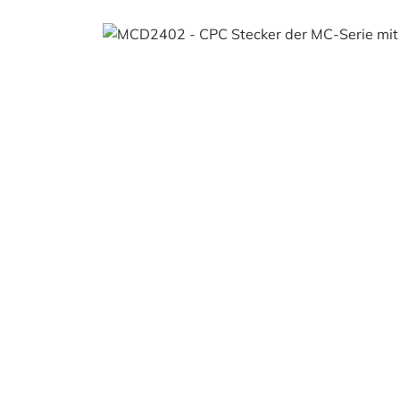
Bildergalerie überspringen