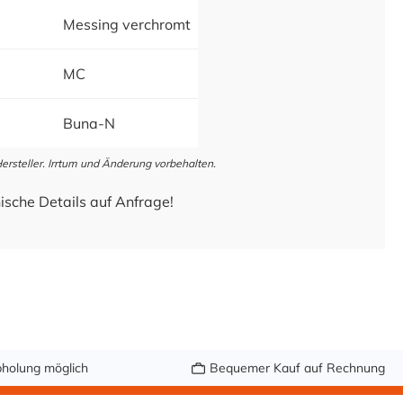
Messing verchromt
MC
Buna-N
steller. Irrtum und Änderung vorbehalten.
ische Details auf Anfrage!
holung möglich
Bequemer Kauf auf Rechnung