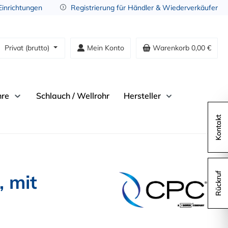
 Einrichtungen
Registrierung für Händler & Wiederverkäufer
Privat (brutto)
Mein Konto
Warenkorb
0,00 €
hre
Schlauch / Wellrohr
Hersteller
Kontakt
 mit
Rückruf