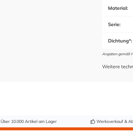
Material:
Serie:
Dichtung*:
Angaben gemäß Her
Weitere techn
Über 10.000 Artikel am Lager
Werksverkauf & Ab