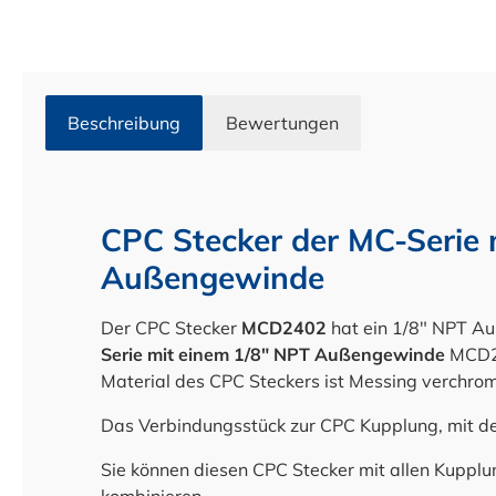
Beschreibung
Bewertungen
CPC Stecker der MC-Serie 
Außengewinde
Der CPC Stecker
MCD2402
hat ein 1/8" NPT A
Serie mit einem 1/8" NPT Außengewinde
MCD2
Material des CPC Steckers ist Messing verchrom
Das Verbindungsstück zur CPC Kupplung, mit d
Sie können diesen CPC Stecker mit allen Kupp