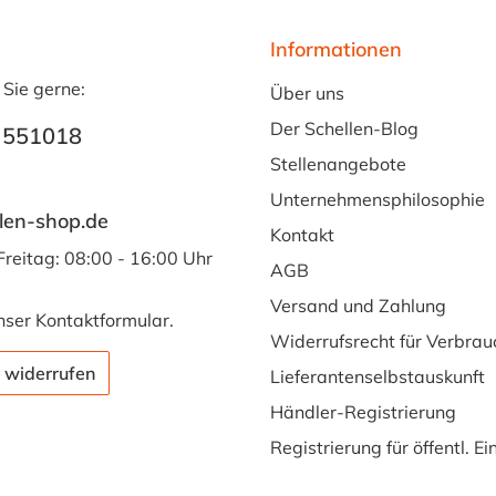
Informationen
 Sie gerne:
Über uns
Der Schellen-Blog
 551018
Stellenangebote
Unternehmensphilosophie
len-shop.de
Kontakt
Freitag: 08:00 - 16:00 Uhr
AGB
Versand und Zahlung
nser
Kontaktformular
.
Widerrufsrecht für Verbrau
 widerrufen
Lieferantenselbstauskunft
Händler-Registrierung
Registrierung für öffentl. E