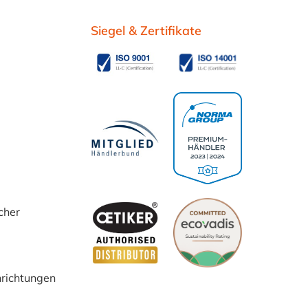
Siegel & Zertifikate
cher
inrichtungen