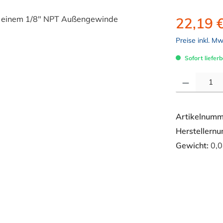
22,19 
Preise inkl. M
Sofort lieferb
Produkt Anzahl: 
Artikelnumm
Herstellern
Gewicht:
0,0