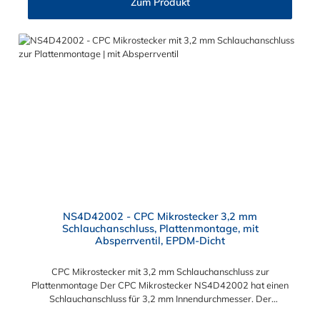
Zum Produkt
Serie kombinieren.
NS4D42002 - CPC Mikrostecker 3,2 mm
Schlauchanschluss, Plattenmontage, mit
Absperrventil, EPDM-Dicht
CPC Mikrostecker mit 3,2 mm Schlauchanschluss zur
Plattenmontage Der CPC Mikrostecker NS4D42002 hat einen
Schlauchanschluss für 3,2 mm Innendurchmesser. Der
NS4D42002 besitzt ein Absperrventil und eine Überwurfmutter