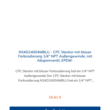
NS4D24004MBLU - CPC Stecker mit blauer
Farbcodierung 1/4" NPT Außengewinde, mit
Absperrventil, EPDM-
CPC Stecker mit blauer Farbcodierung hat ein 1/4" NPT
Außengewinde Der CPC Stecker mit blauer
Farbcodierung NS4D24004MBLU hat ein 1/4" NPT
Außengewinde. Der
NS4D24004MBLU besitzt ein Absperrventil und eine blaue
Farbkodierung. Das Material des Steckers ist Polypropylen (PP)
Regulärer Preis:
16,41 €
und der Dichtring ist aus EPDM. Das Verbindungsstück zur
Kupplung, hat ein Außenmaß von ≈ 11,2 mm. Sie können diesen
CPC Stecker mit blauer Farbcodierung mit allen Kupplungen