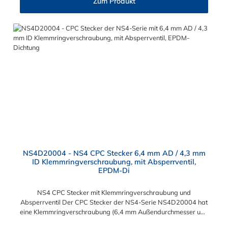
Zum Produkt
der CPC NS4-Serie kombinieren.
NS4D20004 - NS4 CPC Stecker 6,4 mm AD / 4,3 mm
ID Klemmringverschraubung, mit Absperrventil,
EPDM-Di
NS4 CPC Stecker mit Klemmringverschraubung und
Absperrventil Der CPC Stecker der NS4-Serie NS4D20004 hat
eine Klemmringverschraubung (6,4 mm Außendurchmesser und
4,3 mm Innendurchmesser). Der NS4D20004 CPC Stecker