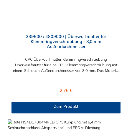
339500 / 4809000 | Überwurfmutter für
Klemmringverschraubung - 8,0 mm
Außendurchmesser
CPC Überwurfmutter Klemmringverschraubung
Überwurfmutter für eine CPC-Klemmringverschraubung mit
einem Schlauch-Außendurchmesser von 8,0 mm. Das Material
der Panel-Mount ist vernickeltes Messing.
Regulärer Preis:
2,76 €
Zum Produkt