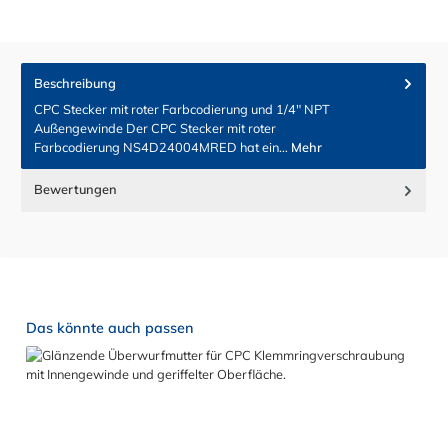
Beschreibung
CPC Stecker mit roter Farbcodierung und 1/4" NPT
Außengewinde Der CPC Stecker mit roter
Farbcodierung NS4D24004MRED hat ein…
Mehr
Bewertungen
Produktgalerie überspringen
Das könnte auch passen