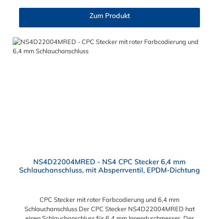
11,2 mm. Sie können diesen Stecker mit allen Kupplungen der
CPC NS4-Serie kombinieren.
Zum Produkt
NS4D22004MRED - NS4 CPC Stecker 6,4 mm
Schlauchanschluss, mit Absperrventil, EPDM-Dichtung
CPC Stecker mit roter Farbcodierung und 6,4 mm
Schlauchanschluss Der CPC Stecker NS4D22004MRED hat
einen Schlauchanschluss für 6,4 mm Innendurchmesser. Der