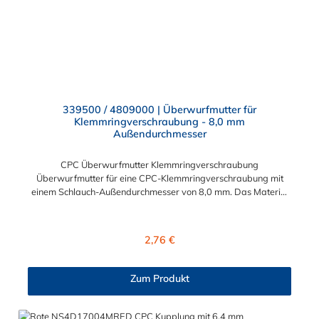
339500 / 4809000 | Überwurfmutter für
Klemmringverschraubung - 8,0 mm
Außendurchmesser
CPC Überwurfmutter Klemmringverschraubung
Überwurfmutter für eine CPC-Klemmringverschraubung mit
einem Schlauch-Außendurchmesser von 8,0 mm. Das Material
der Panel-Mount ist vernickeltes Messing.
Regulärer Preis:
2,76 €
Zum Produkt