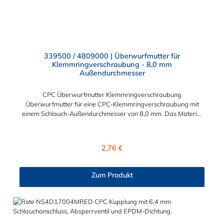
339500 / 4809000 | Überwurfmutter für
Klemmringverschraubung - 8,0 mm
Außendurchmesser
CPC Überwurfmutter Klemmringverschraubung
Überwurfmutter für eine CPC-Klemmringverschraubung mit
einem Schlauch-Außendurchmesser von 8,0 mm. Das Material
der Panel-Mount ist vernickeltes Messing.
Regulärer Preis:
2,76 €
Zum Produkt