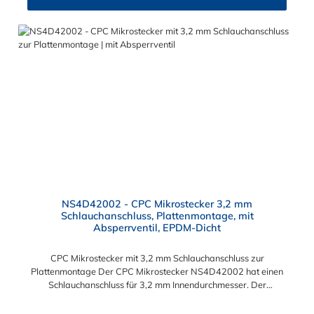
Serie kombinieren.
NS4D42002 - CPC Mikrostecker 3,2 mm
Schlauchanschluss, Plattenmontage, mit
Absperrventil, EPDM-Dicht
CPC Mikrostecker mit 3,2 mm Schlauchanschluss zur
Plattenmontage Der CPC Mikrostecker NS4D42002 hat einen
Schlauchanschluss für 3,2 mm Innendurchmesser. Der
NS4D42002 besitzt ein Absperrventil und eine Überwurfmutter
zur Plattenmontage. Das Material des CPC Mikrostesteckers ist