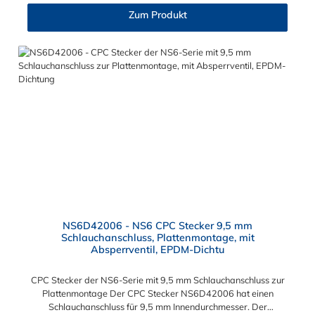
Betriebstemperatur: 0 °C bis 71 °C Sie können diesen Colder
Zum Produkt
Stecker mit allen Kupplungen der CPC NS6-Serie kombinieren.
NS6D42006 - NS6 CPC Stecker 9,5 mm
Schlauchanschluss, Plattenmontage, mit
Absperrventil, EPDM-Dichtu
CPC Stecker der NS6-Serie mit 9,5 mm Schlauchanschluss zur
Plattenmontage Der CPC Stecker NS6D42006 hat einen
Schlauchanschluss für 9,5 mm Innendurchmesser. Der