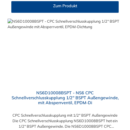
diese Schnellverschlusskupplung mit allen Steckern der CPC
Zum Produkt
NS6-Serie kombinieren.
NS6D10008BSPT - NS6 CPC
Schnellverschlusskupplung 1/2" BSPT Außengewinde,
mit Absperrventil, EPDM-Di
CPC Schnellverschlusskupplung mit 1/2" BSPT Außengewinde
Die CPC Schnellverschlusskupplung NS6D10008BSPT hat ein
1/2" BSPT Außengewinde. Die NS6D10008BSPT CPC