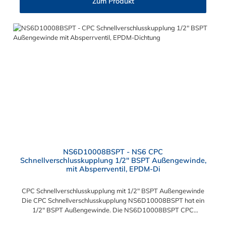
Zum Produkt
NS6-Serie kombinieren.
NS6D10008BSPT - NS6 CPC
Schnellverschlusskupplung 1/2" BSPT Außengewinde,
mit Absperrventil, EPDM-Di
CPC Schnellverschlusskupplung mit 1/2" BSPT Außengewinde
Die CPC Schnellverschlusskupplung NS6D10008BSPT hat ein
1/2" BSPT Außengewinde. Die NS6D10008BSPT CPC
Schnellverschlusskupplung besitzt ein Absperrventil. Das