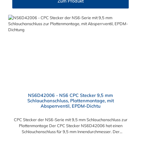
Zum Produkt
kombinieren.
NS6D42006 - NS6 CPC Stecker 9,5 mm
Schlauchanschluss, Plattenmontage, mit
Absperrventil, EPDM-Dichtu
CPC Stecker der NS6-Serie mit 9,5 mm Schlauchanschluss zur
Plattenmontage Der CPC Stecker NS6D42006 hat einen
Schlauchanschluss für 9,5 mm Innendurchmesser. Der
NS6D42006 CPC Stecker besitzt ein Absperrventil und eine