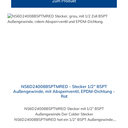
Zum Produkt
kombinieren.
NS6D24008BSPTMRED - Stecker 1/2" BSPT
Außengewinde, mit Absperrventil, EPDM-Dichtung -
Rot
NS6D24008BSPTMRED Stecker mit 1/2" BSPT
Außengewinde Der Colder Stecker
NS6D24008BSPTMRED hat ein 1/2" BSPT Außengewinde.
Der NS6D24008BSPTMRED Colder Stecker besitzt ein