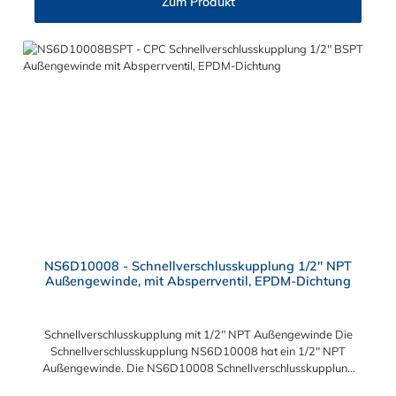
Zum Produkt
Stecker mit allen Kupplungen der CPC NS6-Serie kombinieren.
NS6D10008 - Schnellverschlusskupplung 1/2" NPT
Außengewinde, mit Absperrventil, EPDM-Dichtung
Schnellverschlusskupplung mit 1/2" NPT Außengewinde Die
Schnellverschlusskupplung NS6D10008 hat ein 1/2" NPT
Außengewinde. Die NS6D10008 Schnellverschlusskupplung
besitzt ein tropfenfreies Absperrventil. Das Material der