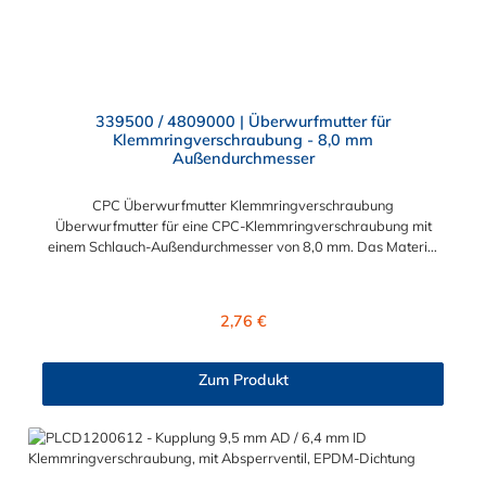
339500 / 4809000 | Überwurfmutter für
Klemmringverschraubung - 8,0 mm
Außendurchmesser
CPC Überwurfmutter Klemmringverschraubung
Überwurfmutter für eine CPC-Klemmringverschraubung mit
einem Schlauch-Außendurchmesser von 8,0 mm. Das Material
der Panel-Mount ist vernickeltes Messing.
Regulärer Preis:
2,76 €
Zum Produkt