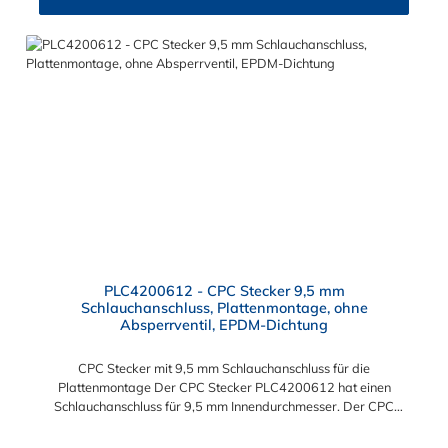
PLC4200612 - CPC Stecker 9,5 mm
Schlauchanschluss, Plattenmontage, ohne
Absperrventil, EPDM-Dichtung
CPC Stecker mit 9,5 mm Schlauchanschluss für die
Plattenmontage Der CPC Stecker PLC4200612 hat einen
Schlauchanschluss für 9,5 mm Innendurchmesser. Der CPC
Stecker PLC4200612 besitzt ein Absperrventil und eine
Überwurfmutter zur Plattenmontage. Das Material des CPC