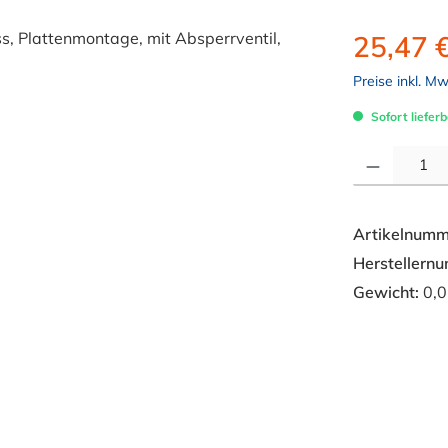
25,47 
Preise inkl. M
Sofort lieferb
Produkt Anzahl: 
Artikelnumm
Herstellern
Gewicht:
0,0