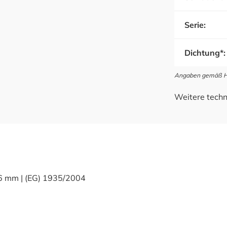
Serie:
Dichtung*:
Angaben gemäß Her
Weitere techn