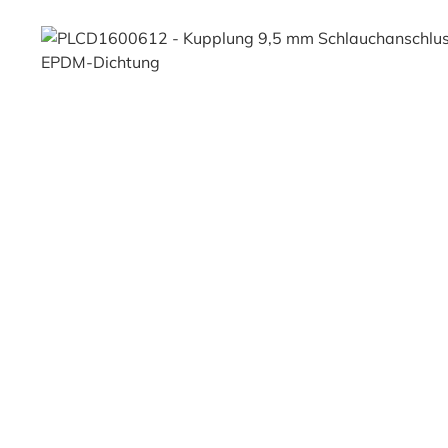
Bildergalerie überspringen