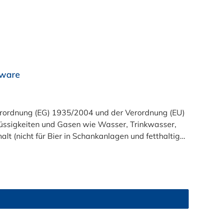
rware
t (nicht für Bier in Schankanlagen und fetthaltige
atsam. Bei der Durchleitung von Lebensmitteln und
zu reinigen