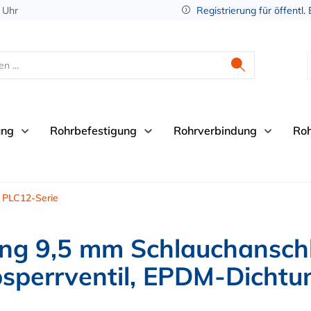
 Uhr
Registrierung für öffentl.
ung
Rohrbefestigung
Rohrverbindung
Ro
PLC12-Serie
g 9,5 mm Schlauchanschl
sperrventil, EPDM-Dichtu