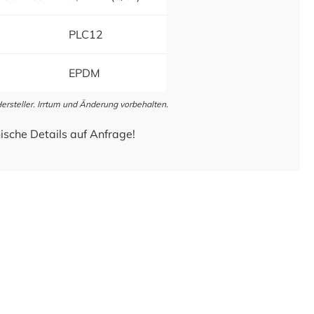
PLC12
EPDM
steller. Irrtum und Änderung vorbehalten.
ische Details auf Anfrage!