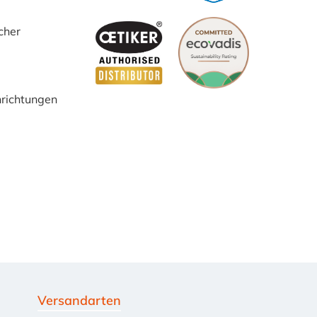
cher
inrichtungen
Versandarten