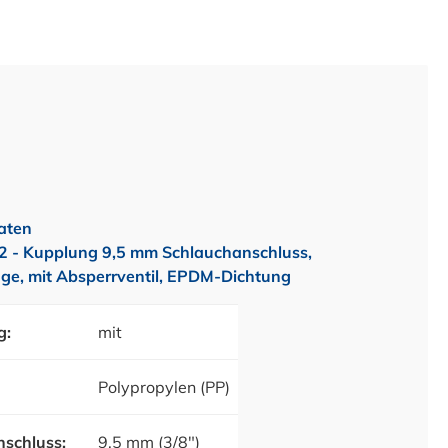
aten
 - Kupplung 9,5 mm Schlauchanschluss,
ge, mit Absperrventil, EPDM-Dichtung
g:
mit
Polypropylen (PP)
schluss:
9,5 mm (3/8")