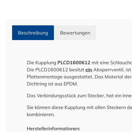
Beschreibung
Bewertungen
Die Kupplung
PLCD1600612
mit eine Schlauch
Die PLCD1600612 besitzt
ein
Absperrventil, is
Plattenmontage ausgestattet. Das Material der
Dichtring ist aus EPDM.
Das Verbindungsstück zum Stecker, hat ein In
Sie können diese Kupplung mit allen Steckern d
kombinieren.
Herstellerinformationen: