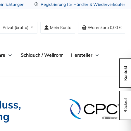
 Einrichtungen
Registrierung für Händler & Wiederverkäufer
Privat (brutto)
Mein Konto
Warenkorb
0,00 €
hre
Schlauch / Wellrohr
Hersteller
Kontakt
uss,
Rückruf
ng