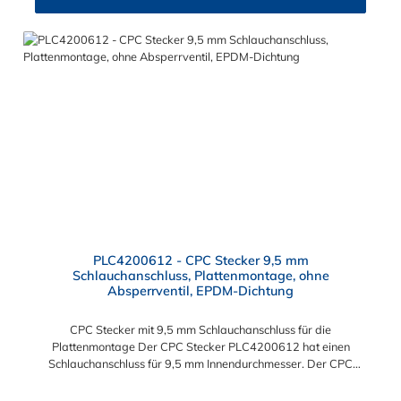
PLC4200612 - CPC Stecker 9,5 mm
Schlauchanschluss, Plattenmontage, ohne
Absperrventil, EPDM-Dichtung
CPC Stecker mit 9,5 mm Schlauchanschluss für die
Plattenmontage Der CPC Stecker PLC4200612 hat einen
Schlauchanschluss für 9,5 mm Innendurchmesser. Der CPC
Stecker PLC4200612 besitzt ein Absperrventil und eine
Überwurfmutter zur Plattenmontage. Das Material des CPC