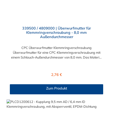
339500 / 4809000 | Überwurfmutter für
Klemmringverschraubung - 8,0 mm
Außendurchmesser
CPC Überwurfmutter Klemmringverschraubung
Überwurfmutter für eine CPC-Klemmringverschraubung mit
einem Schlauch-Außendurchmesser von 8,0 mm. Das Material
der Panel-Mount ist vernickeltes Messing.
Regulärer Preis:
2,76 €
Zum Produkt