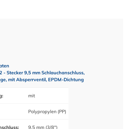
aten
- Stecker 9,5 mm Schlauchanschluss,
ge, mit Absperrventil, EPDM-Dichtung
g:
mit
Polypropylen (PP)
schluss:
9,5 mm (3/8")