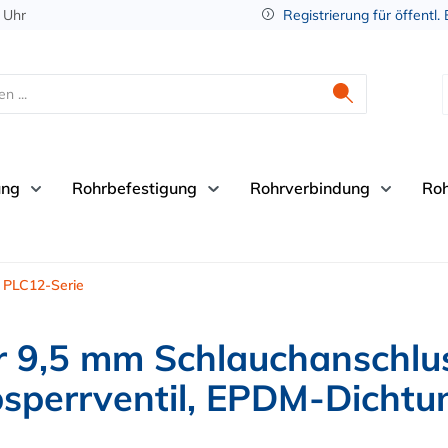
 Uhr
Registrierung für öffentl.
ung
Rohrbefestigung
Rohrverbindung
Ro
PLC12-Serie
 9,5 mm Schlauchanschlus
sperrventil, EPDM-Dichtu