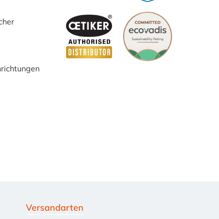
cher
inrichtungen
Versandarten