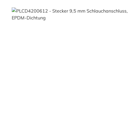
Bildergalerie überspringen