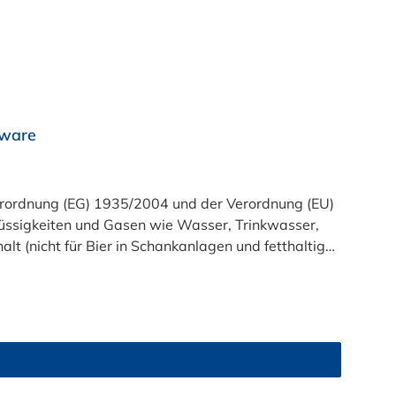
rware
t (nicht für Bier in Schankanlagen und fetthaltige
atsam. Bei der Durchleitung von Lebensmitteln und
zu reinigen