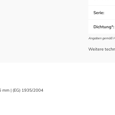
Serie:
Dichtung*:
Angaben gemäß Her
Weitere techn