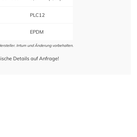
PLC12
EPDM
steller. Irrtum und Änderung vorbehalten.
ische Details auf Anfrage!