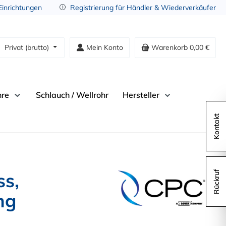
 Einrichtungen
Registrierung für Händler & Wiederverkäufer
Privat (brutto)
Mein Konto
Warenkorb
0,00 €
hre
Schlauch / Wellrohr
Hersteller
Kontakt
s,
Rückruf
ng