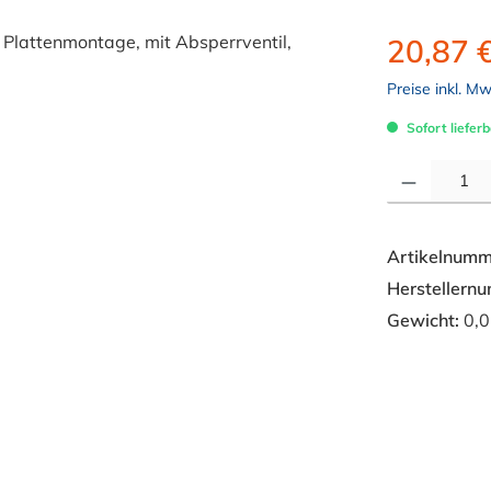
20,87 
Preise inkl. M
Sofort lieferb
Produkt Anzahl: 
Artikelnumm
Herstellern
Gewicht:
0,0