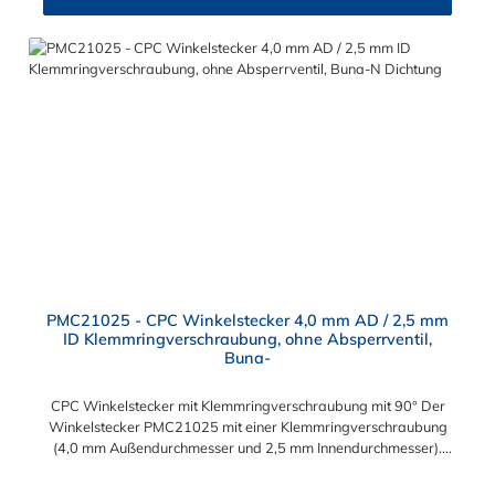
PMC21025 - CPC Winkelstecker 4,0 mm AD / 2,5 mm
ID Klemmringverschraubung, ohne Absperrventil,
Buna-
CPC Winkelstecker mit Klemmringverschraubung mit 90° Der
Winkelstecker PMC21025 mit einer Klemmringverschraubung
(4,0 mm Außendurchmesser und 2,5 mm Innendurchmesser).
Der PMC21025 besitzt kein Absperrventil. Das Material des
Steckers ist Acetal und der Dichtring ist aus Buna-N. Das