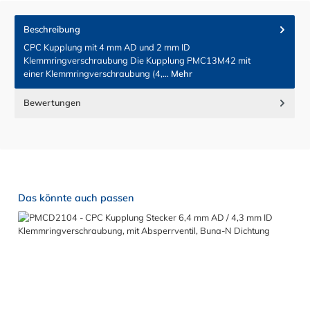
Beschreibung
CPC Kupplung mit 4 mm AD und 2 mm ID
Klemmringverschraubung Die Kupplung PMC13M42 mit
einer Klemmringverschraubung (4,…
Mehr
Bewertungen
Produktgalerie überspringen
Das könnte auch passen