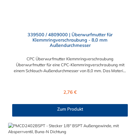
339500 / 4809000 | Überwurfmutter für
Klemmringverschraubung - 8,0 mm
Außendurchmesser
CPC Überwurfmutter Klemmringverschraubung
Überwurfmutter für eine CPC-Klemmringverschraubung mit
einem Schlauch-Außendurchmesser von 8,0 mm. Das Material
der Panel-Mount ist vernickeltes Messing.
Regulärer Preis:
2,76 €
Zum Produkt