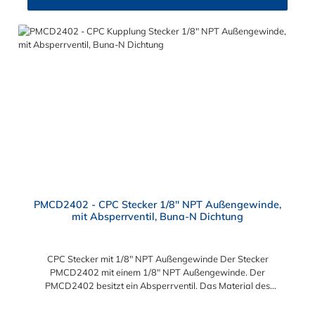
PMCD2402 - CPC Stecker 1/8" NPT Außengewinde,
mit Absperrventil, Buna-N Dichtung
CPC Stecker mit 1/8" NPT Außengewinde Der Stecker
PMCD2402 mit einem 1/8" NPT Außengewinde. Der
PMCD2402 besitzt ein Absperrventil. Das Material des
Steckers ist Acetal und der Dichtring ist aus Buna-N. Das
Verbindungsstück zur Kupplung, mit dem O-Ring, hat ein Maß