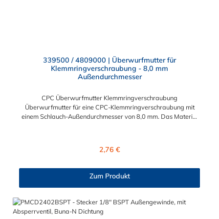
339500 / 4809000 | Überwurfmutter für
Klemmringverschraubung - 8,0 mm
Außendurchmesser
CPC Überwurfmutter Klemmringverschraubung
Überwurfmutter für eine CPC-Klemmringverschraubung mit
einem Schlauch-Außendurchmesser von 8,0 mm. Das Material
der Panel-Mount ist vernickeltes Messing.
Regulärer Preis:
2,76 €
Zum Produkt