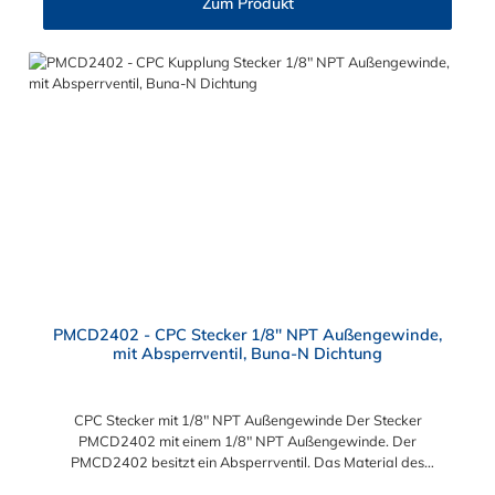
Zum Produkt
PMCD2402 - CPC Stecker 1/8" NPT Außengewinde,
mit Absperrventil, Buna-N Dichtung
CPC Stecker mit 1/8" NPT Außengewinde Der Stecker
PMCD2402 mit einem 1/8" NPT Außengewinde. Der
PMCD2402 besitzt ein Absperrventil. Das Material des
Steckers ist Acetal und der Dichtring ist aus Buna-N. Das