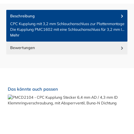
Beschreibung
CPC Kupplung mit 3,2 mm Schlauchanschluss zur Plattenmontage
Die Kupplung PMC1602 mit eine Schlauchanschluss für 3,2 mm I…
Mehr
Bewertungen
Produktgalerie überspringen
Das könnte auch passen