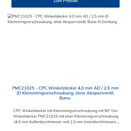
Zum Produkt
PMC21025 - CPC Winkelstecker 4,0 mm AD / 2,5 mm
ID Klemmringverschraubung, ohne Absperrventil,
Buna-
CPC Winkelstecker mit Klemmringverschraubung mit 90° Der
Winkelstecker PMC21025 mit einer Klemmringverschraubung
(4,0 mm Außendurchmesser und 2,5 mm Innendurchmesser).
Der PMC21025 besitzt kein Absperrventil. Das Material des