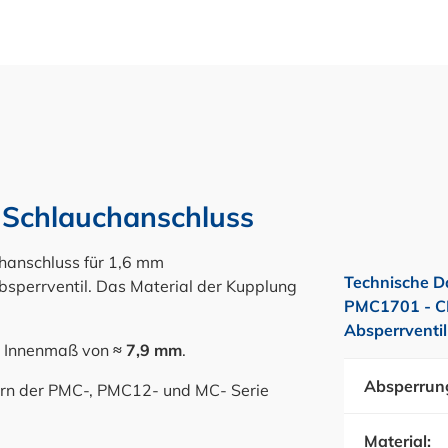
 Schlauchanschluss
hanschluss für 1,6 mm
Technische D
bsperrventil. Das Material der Kupplung
PMC1701 - C
Absperrventil
n Innenmaß von
≈ 7,9 mm
.
Absperrun
ern der PMC-, PMC12- und MC- Serie
Material: