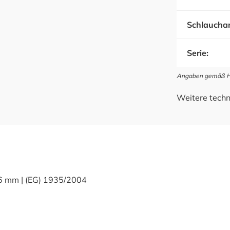
Schlauchan
Serie:
Angaben gemäß Her
Weitere techn