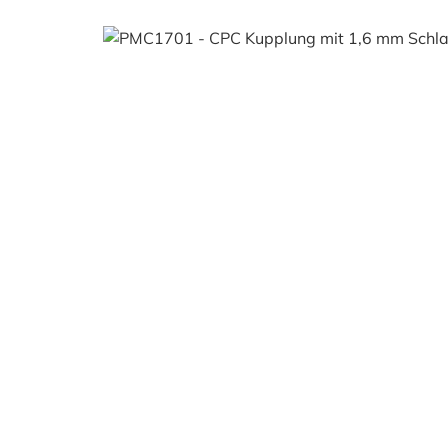
Bildergalerie überspringen