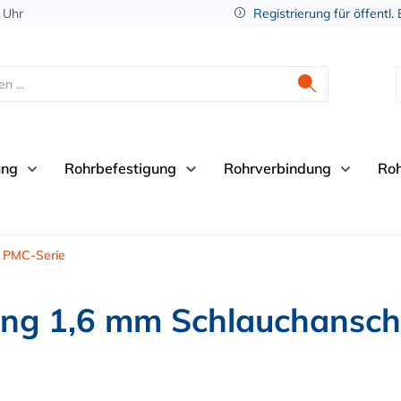
 Uhr
Registrierung für öffentl.
ung
Rohrbefestigung
Rohrverbindung
Ro
PMC-Serie
g 1,6 mm Schlauchanschl