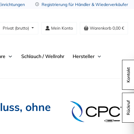
 Einrichtungen
Registrierung für Händler & Wiederverkäufer
Privat (brutto)
Mein Konto
Warenkorb
0,00 €
hre
Schlauch / Wellrohr
Hersteller
Kontakt
uss, ohne
Rückruf