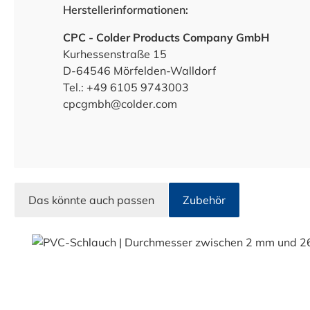
Herstellerinformationen:
CPC - Colder Products Company GmbH
Kurhessenstraße 15
D-64546 Mörfelden-Walldorf
Tel.: +49 6105 9743003
cpcgmbh@colder.com
Das könnte auch passen
Zubehör
Produktgalerie überspringen