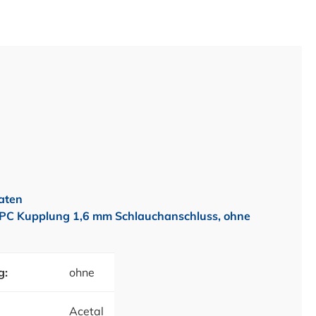
aten
PC Kupplung 1,6 mm Schlauchanschluss, ohne
g:
ohne
Acetal