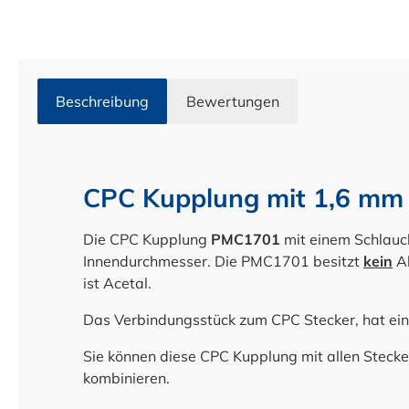
Beschreibung
Bewertungen
CPC Kupplung mit 1,6 mm
Die CPC Kupplung
PMC1701
mit einem Schlauc
Innendurchmesser. Die PMC1701 besitzt
k
ein
A
ist Acetal.
Das Verbindungsstück zum CPC Stecker, hat ei
Sie können diese CPC Kupplung mit allen Steck
kombinieren.