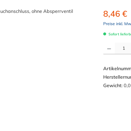
8,46 €
Preise inkl. M
Sofort lieferb
Produkt Anzahl: 
Artikelnumm
Herstellern
Gewicht:
0,0