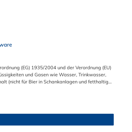
rware
t (nicht für Bier in Schankanlagen und fetthaltige
atsam. Bei der Durchleitung von Lebensmitteln und
zu reinigen