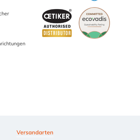
cher
inrichtungen
Versandarten