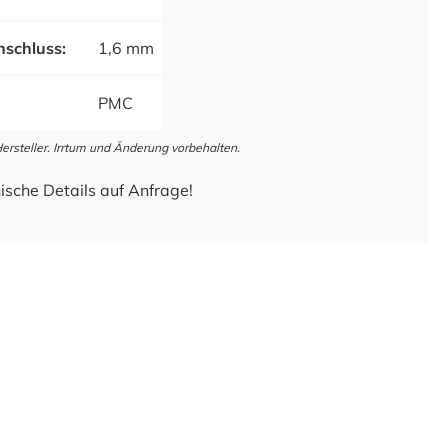
schluss:
1,6 mm
PMC
steller. Irrtum und Änderung vorbehalten.
ische Details auf Anfrage!