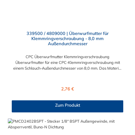
339500 / 4809000 | Überwurfmutter für
Klemmringverschraubung - 8,0 mm
Außendurchmesser
CPC Überwurfmutter Klemmringverschraubung
Überwurfmutter für eine CPC-Klemmringverschraubung mit
einem Schlauch-Außendurchmesser von 8,0 mm. Das Material
der Panel-Mount ist vernickeltes Messing.
Regulärer Preis:
2,76 €
Zum Produkt