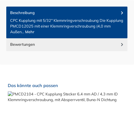
Beschreibung
CPC Kupplung mit 5/32" Klemmringverschraubung Die Kupplung
PMCD12025 mit einer Klemmringverschraubung (4,0 mm
Außen…
Mehr
Bewertungen
Produktgalerie überspringen
Das könnte auch passen