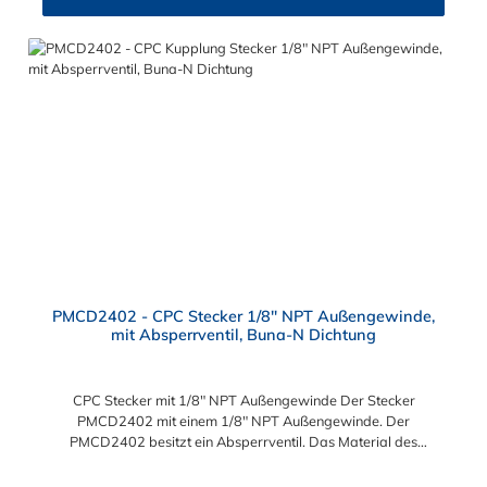
PMCD2402 - CPC Stecker 1/8" NPT Außengewinde,
mit Absperrventil, Buna-N Dichtung
CPC Stecker mit 1/8" NPT Außengewinde Der Stecker
PMCD2402 mit einem 1/8" NPT Außengewinde. Der
PMCD2402 besitzt ein Absperrventil. Das Material des
Steckers ist Acetal und der Dichtring ist aus Buna-N. Das
Verbindungsstück zur Kupplung, mit dem O-Ring, hat ein Maß