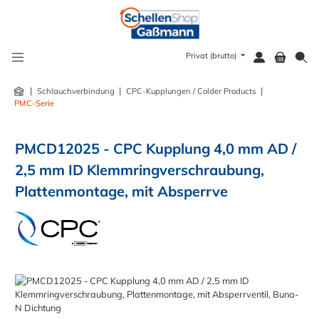
alt springen
Privat (brutto)
|
|
|
Schlauchverbindung
CPC-Kupplungen / Colder Products
PMC-Serie
PMCD12025 - CPC Kupplung 4,0 mm AD /
2,5 mm ID Klemmringverschraubung,
Plattenmontage, mit Absperrve
Bildergalerie überspringen