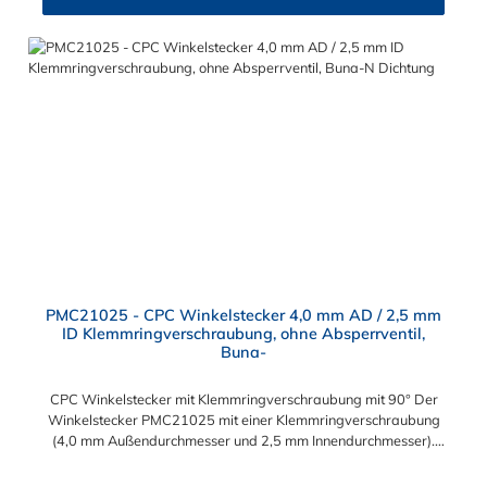
PMC21025 - CPC Winkelstecker 4,0 mm AD / 2,5 mm
ID Klemmringverschraubung, ohne Absperrventil,
Buna-
CPC Winkelstecker mit Klemmringverschraubung mit 90° Der
Winkelstecker PMC21025 mit einer Klemmringverschraubung
(4,0 mm Außendurchmesser und 2,5 mm Innendurchmesser).
Der PMC21025 besitzt kein Absperrventil. Das Material des
Steckers ist Acetal und der Dichtring ist aus Buna-N. Das