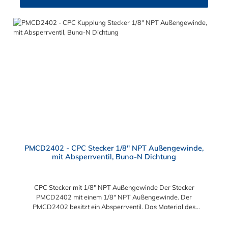
PMCD2402 - CPC Stecker 1/8" NPT Außengewinde,
mit Absperrventil, Buna-N Dichtung
CPC Stecker mit 1/8" NPT Außengewinde Der Stecker
PMCD2402 mit einem 1/8" NPT Außengewinde. Der
PMCD2402 besitzt ein Absperrventil. Das Material des
Steckers ist Acetal und der Dichtring ist aus Buna-N. Das
Verbindungsstück zur Kupplung, mit dem O-Ring, hat ein Maß