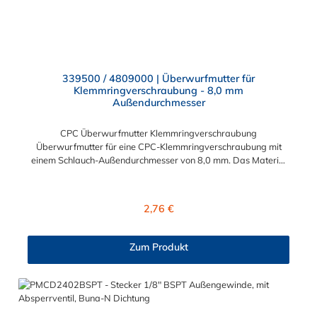
339500 / 4809000 | Überwurfmutter für
Klemmringverschraubung - 8,0 mm
Außendurchmesser
CPC Überwurfmutter Klemmringverschraubung
Überwurfmutter für eine CPC-Klemmringverschraubung mit
einem Schlauch-Außendurchmesser von 8,0 mm. Das Material
der Panel-Mount ist vernickeltes Messing.
Regulärer Preis:
2,76 €
Zum Produkt