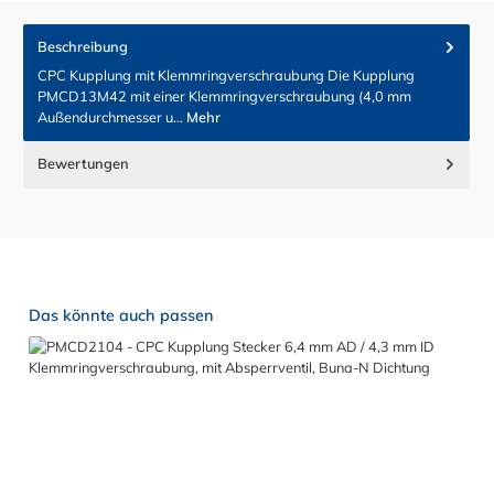
Beschreibung
CPC Kupplung mit Klemmringverschraubung Die Kupplung
PMCD13M42 mit einer Klemmringverschraubung (4,0 mm
Außendurchmesser u…
Mehr
Bewertungen
Produktgalerie überspringen
Das könnte auch passen