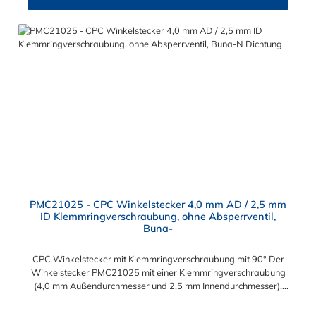
PMC21025 - CPC Winkelstecker 4,0 mm AD / 2,5 mm
ID Klemmringverschraubung, ohne Absperrventil,
Buna-
CPC Winkelstecker mit Klemmringverschraubung mit 90° Der
Winkelstecker PMC21025 mit einer Klemmringverschraubung
(4,0 mm Außendurchmesser und 2,5 mm Innendurchmesser).
Der PMC21025 besitzt kein Absperrventil. Das Material des
Steckers ist Acetal und der Dichtring ist aus Buna-N. Das