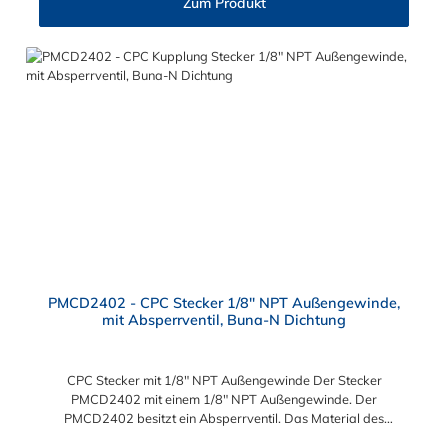
Zum Produkt
PMCD2402 - CPC Stecker 1/8" NPT Außengewinde,
mit Absperrventil, Buna-N Dichtung
CPC Stecker mit 1/8" NPT Außengewinde Der Stecker
PMCD2402 mit einem 1/8" NPT Außengewinde. Der
PMCD2402 besitzt ein Absperrventil. Das Material des
Steckers ist Acetal und der Dichtring ist aus Buna-N. Das