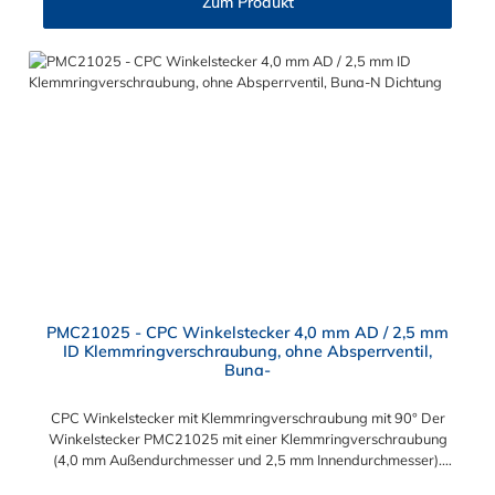
Zum Produkt
PMC21025 - CPC Winkelstecker 4,0 mm AD / 2,5 mm
ID Klemmringverschraubung, ohne Absperrventil,
Buna-
CPC Winkelstecker mit Klemmringverschraubung mit 90° Der
Winkelstecker PMC21025 mit einer Klemmringverschraubung
(4,0 mm Außendurchmesser und 2,5 mm Innendurchmesser).
Der PMC21025 besitzt kein Absperrventil. Das Material des