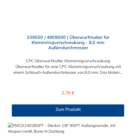
339500 / 4809000 | Überwurfmutter für
Klemmringverschraubung - 8,0 mm
Außendurchmesser
CPC Überwurfmutter Klemmringverschraubung
Überwurfmutter für eine CPC-Klemmringverschraubung mit
einem Schlauch-Außendurchmesser von 8,0 mm. Das Material
der Panel-Mount ist vernickeltes Messing.
Regulärer Preis:
2,76 €
Zum Produkt