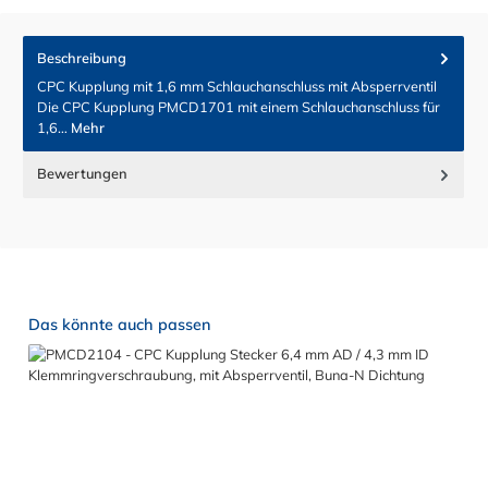
Beschreibung
CPC Kupplung mit 1,6 mm Schlauchanschluss mit Absperrventil
Die CPC Kupplung PMCD1701 mit einem Schlauchanschluss für
1,6…
Mehr
Bewertungen
Produktgalerie überspringen
Das könnte auch passen