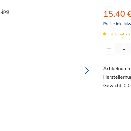
15,40 
Preise inkl. M
Lieferzeit: ca
Produkt Anzahl: 
Artikelnumm
Herstellern
Gewicht:
0,0