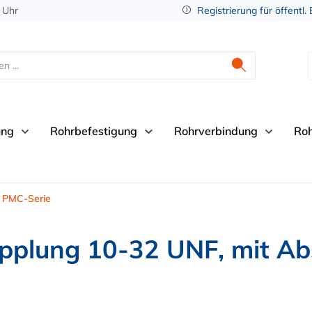
 Uhr
Registrierung für öffentl.
ung
Rohrbefestigung
Rohrverbindung
Ro
PMC-Serie
lung 10-32 UNF, mit Absp