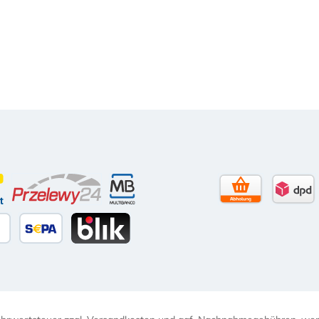
to)
contact
Przelewy24
Multibanco
Selbstabholun
DPD 
itkarte
äter Bezahlen
SEPA Lastschrift
BLIK