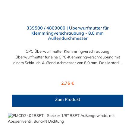
339500 / 4809000 | Überwurfmutter für
Klemmringverschraubung - 8,0 mm
Außendurchmesser
CPC Überwurfmutter Klemmringverschraubung
Überwurfmutter für eine CPC-Klemmringverschraubung mit
einem Schlauch-Außendurchmesser von 8,0 mm. Das Material
der Panel-Mount ist vernickeltes Messing.
Regulärer Preis:
2,76 €
Zum Produkt