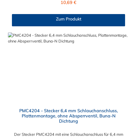
10,69 €
der PMC-, PMC12- und MC- Serie kombinieren.
Zum Produkt
PMC4204 - Stecker 6,4 mm Schlauchanschluss,
Plattenmontage, ohne Absperrventil, Buna-N
Dichtung
Der Stecker PMC4204 mit eine Schlauchanschluss für 6,4 mm