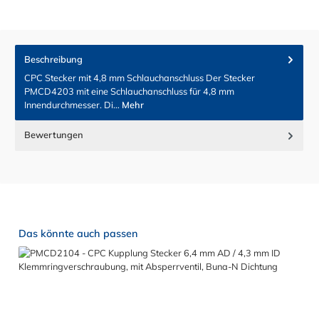
Beschreibung
CPC Stecker mit 4,8 mm Schlauchanschluss Der Stecker
PMCD4203 mit eine Schlauchanschluss für 4,8 mm
Innendurchmesser. Di…
Mehr
Bewertungen
Produktgalerie überspringen
Das könnte auch passen