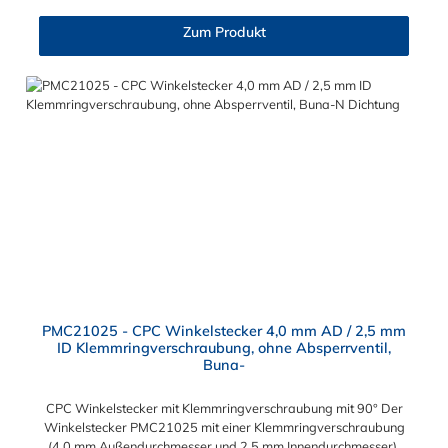
Zum Produkt
PMC21025 - CPC Winkelstecker 4,0 mm AD / 2,5 mm
ID Klemmringverschraubung, ohne Absperrventil,
Buna-
CPC Winkelstecker mit Klemmringverschraubung mit 90° Der
Winkelstecker PMC21025 mit einer Klemmringverschraubung
(4,0 mm Außendurchmesser und 2,5 mm Innendurchmesser).