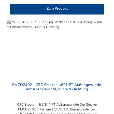
Zum Produkt
PMCD2402 - CPC Stecker 1/8" NPT Außengewinde,
mit Absperrventil, Buna-N Dichtung
CPC Stecker mit 1/8" NPT Außengewinde Der Stecker
PMCD2402 mit einem 1/8" NPT Außengewinde. Der
PMCD2402 besitzt ein Absperrventil. Das Material des