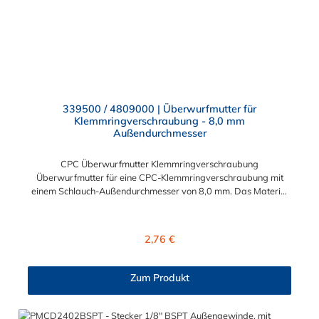
339500 / 4809000 | Überwurfmutter für
Klemmringverschraubung - 8,0 mm
Außendurchmesser
CPC Überwurfmutter Klemmringverschraubung
Überwurfmutter für eine CPC-Klemmringverschraubung mit
einem Schlauch-Außendurchmesser von 8,0 mm. Das Material
der Panel-Mount ist vernickeltes Messing.
Regulärer Preis:
2,76 €
Zum Produkt