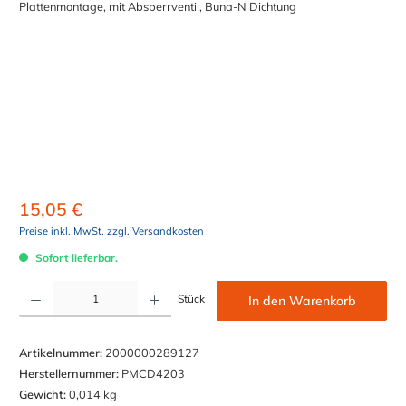
15,05 €
Preise inkl. MwSt. zzgl. Versandkosten
Sofort lieferbar.
Produkt Anzahl: Gib den gewünschten Wert ein oder benutze die Schaltflächen um die Anzahl z
Stück
In den Warenkorb
Artikelnummer:
2000000289127
Herstellernummer:
PMCD4203
Gewicht:
0,014 kg