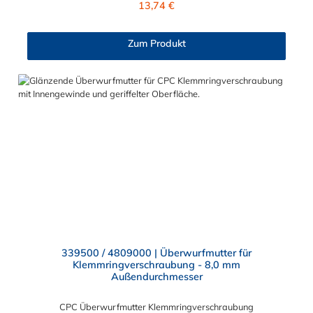
13,74 €
und MC- Serie kombinieren.
Zum Produkt
339500 / 4809000 | Überwurfmutter für
Klemmringverschraubung - 8,0 mm
Außendurchmesser
CPC Überwurfmutter Klemmringverschraubung