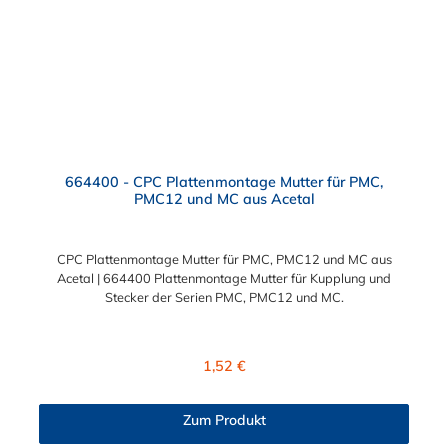
664400 - CPC Plattenmontage Mutter für PMC,
PMC12 und MC aus Acetal
CPC Plattenmontage Mutter für PMC, PMC12 und MC aus
Acetal | 664400 Plattenmontage Mutter für Kupplung und
Stecker der Serien PMC, PMC12 und MC.
Regulärer Preis:
1,52 €
Zum Produkt