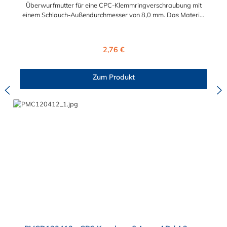
Überwurfmutter für eine CPC-Klemmringverschraubung mit
einem Schlauch-Außendurchmesser von 8,0 mm. Das Material
der Panel-Mount ist vernickeltes Messing.
Regulärer Preis:
2,76 €
Zum Produkt