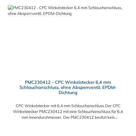
PMC230412 - CPC Winkelstecker 6,4 mm
Schlauchanschluss, ohne Absperrventil, EPDM-
Dichtung
CPC Winkelstecker mit 6,4 mm Schlauchanschluss Der CPC
Winkelstecker PMC230412 mit eine Schlauchanschluss für 6,4
mm Innendurchmesser. Der PMC230412 besitzt kein
Absperrventil. Das Material des Winkelsteckers ist
Polypropylen und der Dichtring ist aus EPDM. Das
Verbindungsstück zur CPC Kupplung mit dem O-Ring, hat ein
Regulärer Preis: