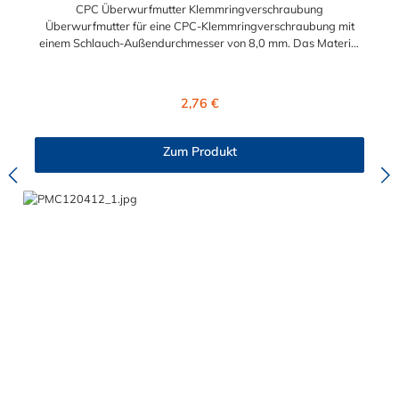
CPC Überwurfmutter Klemmringverschraubung
Überwurfmutter für eine CPC-Klemmringverschraubung mit
einem Schlauch-Außendurchmesser von 8,0 mm. Das Material
der Panel-Mount ist vernickeltes Messing.
Regulärer Preis:
2,76 €
Zum Produkt