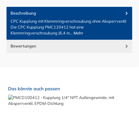
Beschreibung
CPC Kupplung mit Klemmringverschraubung ohne Absperrventil
Die CPC Kupplung PMC120412 hat eine
Klemmringverschraubung (6,4 m…
Mehr
Bewertungen
Produktgalerie überspringen
Das könnte auch passen