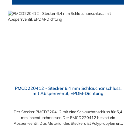
PMCD220412 - Stecker 6,4 mm Schlauchanschluss,
mit Absperrventil, EPDM-Dichtung
Der Stecker PMCD220412 mit eine Schlauchanschluss für 6,4
mm Innendurchmesser. Der PMCD220412 besitzt ein
Absperrventil. Das Material des Steckers ist Polypropylen und
der Dichtring ist aus EPDM. Das Verbindungsstück zur
Kupplung mit dem O-Ring, hat ein Maß von ≈ 7,9 mm. Sie