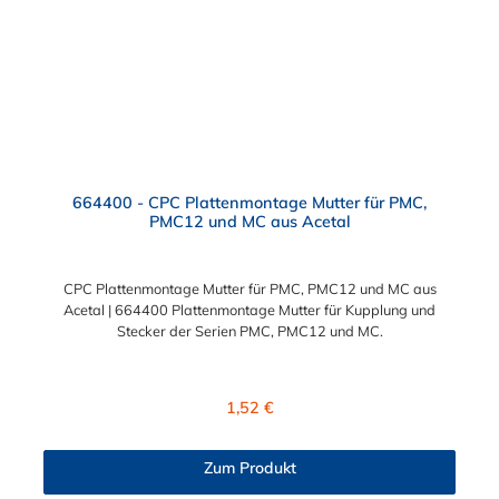
664400 - CPC Plattenmontage Mutter für PMC,
PMC12 und MC aus Acetal
CPC Plattenmontage Mutter für PMC, PMC12 und MC aus
Acetal | 664400 Plattenmontage Mutter für Kupplung und
Stecker der Serien PMC, PMC12 und MC.
Regulärer Preis:
1,52 €
Zum Produkt