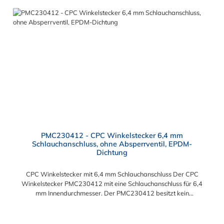
PMC230412 - CPC Winkelstecker 6,4 mm
Schlauchanschluss, ohne Absperrventil, EPDM-
Dichtung
CPC Winkelstecker mit 6,4 mm Schlauchanschluss Der CPC
Winkelstecker PMC230412 mit eine Schlauchanschluss für 6,4
mm Innendurchmesser. Der PMC230412 besitzt kein
Absperrventil. Das Material des Winkelsteckers ist
Polypropylen und der Dichtring ist aus EPDM. Das
Verbindungsstück zur CPC Kupplung mit dem O-Ring, hat ein
Regulärer Preis: