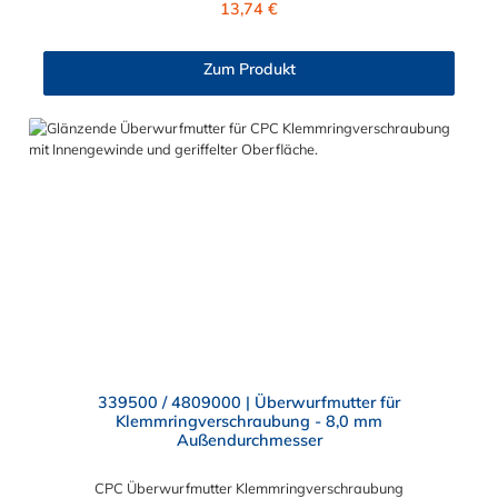
13,74 €
und MC- Serie kombinieren.
Zum Produkt
339500 / 4809000 | Überwurfmutter für
Klemmringverschraubung - 8,0 mm
Außendurchmesser
CPC Überwurfmutter Klemmringverschraubung