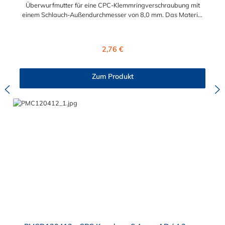
Überwurfmutter für eine CPC-Klemmringverschraubung mit
einem Schlauch-Außendurchmesser von 8,0 mm. Das Material
der Panel-Mount ist vernickeltes Messing.
Regulärer Preis:
2,76 €
Zum Produkt