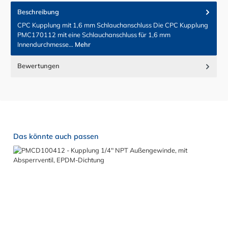
Beschreibung
CPC Kupplung mit 1,6 mm Schlauchanschluss Die CPC Kupplung
PMC170112 mit eine Schlauchanschluss für 1,6 mm
Innendurchmesse…
Mehr
Bewertungen
Produktgalerie überspringen
Das könnte auch passen