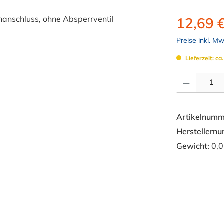
12,69 
Preise inkl. M
Lieferzeit: ca
Produkt Anzahl: 
Artikelnumm
Herstellern
Gewicht:
0,0