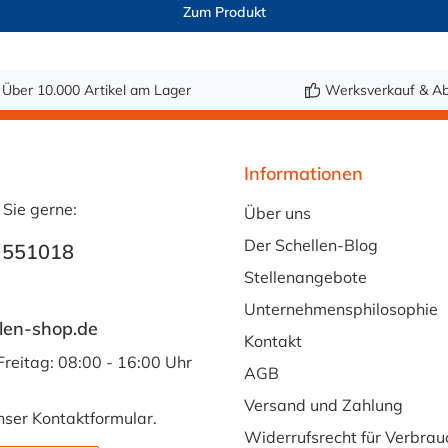
Zum Produkt
Über 10.000 Artikel am Lager
Werksverkauf & Ab
Informationen
 Sie gerne:
Über uns
Der Schellen-Blog
 551018
Stellenangebote
Unternehmensphilosophie
len-shop.de
Kontakt
Freitag: 08:00 - 16:00 Uhr
AGB
Versand und Zahlung
nser
Kontaktformular
.
Widerrufsrecht für Verbrau