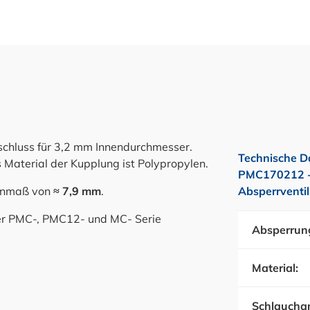
schluss für 3,2 mm Innendurchmesser.
Technische D
 Material der Kupplung ist Polypropylen.
PMC170212 -
nenmaß von
≈ 7,9 mm
.
Absperrventil
der PMC-, PMC12- und MC- Serie
Absperrun
Material:
Schlauchan