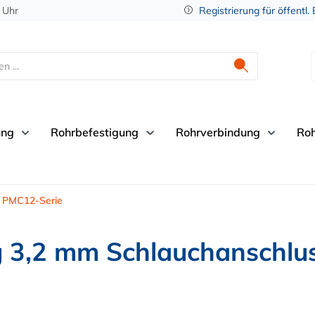
 Uhr
Registrierung für öffentl.
ung
Rohrbefestigung
Rohrverbindung
Ro
PMC12-Serie
3,2 mm Schlauchanschlus