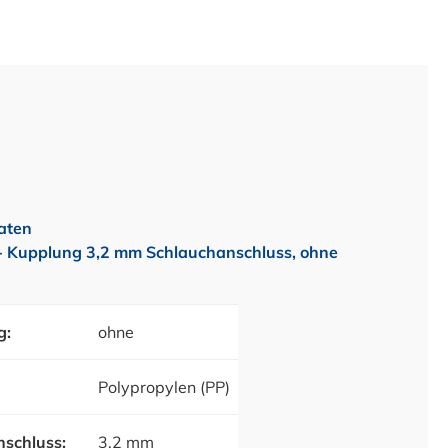
aten
 Kupplung 3,2 mm Schlauchanschluss, ohne
g:
ohne
Polypropylen (PP)
schluss:
3,2 mm