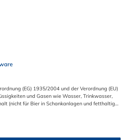
rware
t (nicht für Bier in Schankanlagen und fetthaltige
atsam. Bei der Durchleitung von Lebensmitteln und
zu reinigen