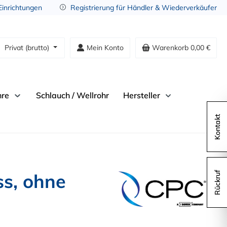
 Einrichtungen
Registrierung für Händler & Wiederverkäufer
Privat (brutto)
Mein Konto
Warenkorb
0,00 €
hre
Schlauch / Wellrohr
Hersteller
Kontakt
s, ohne
Rückruf