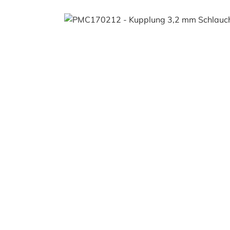
Bildergalerie überspringen