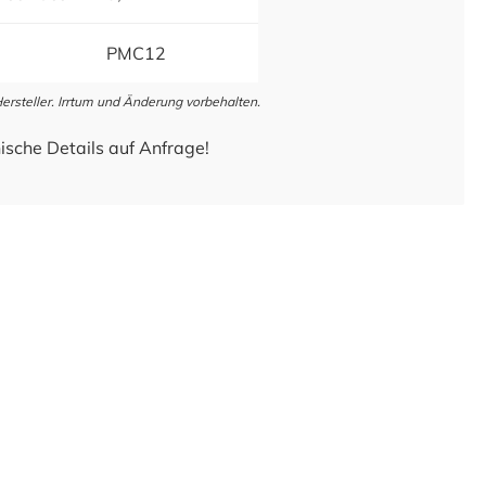
PMC12
steller. Irrtum und Änderung vorbehalten.
ische Details auf Anfrage!