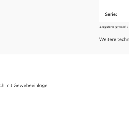
Serie:
Angaben gemäß Her
Weitere techn