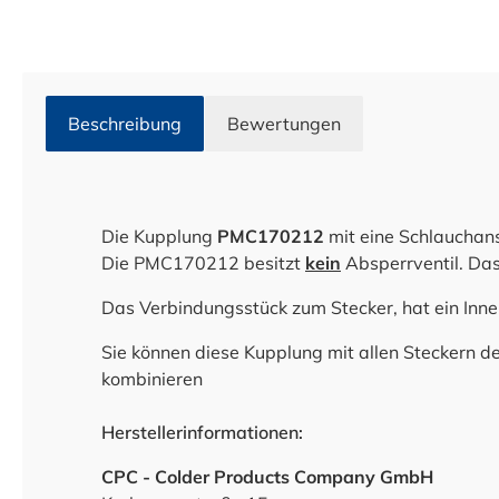
Beschreibung
Bewertungen
Die Kupplung
PMC170212
mit eine Schlauchan
Die PMC170212 besitzt
k
ein
Absperrventil. Das
Das Verbindungsstück zum Stecker, hat ein In
Sie können diese Kupplung mit allen Steckern 
kombinieren
Herstellerinformationen:
CPC - Colder Products Company GmbH