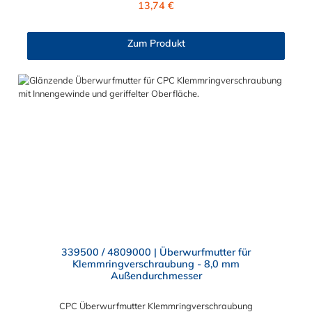
13,74 €
und MC- Serie kombinieren.
Zum Produkt
339500 / 4809000 | Überwurfmutter für
Klemmringverschraubung - 8,0 mm
Außendurchmesser
CPC Überwurfmutter Klemmringverschraubung