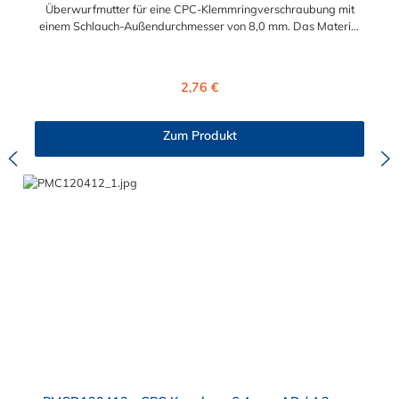
Überwurfmutter für eine CPC-Klemmringverschraubung mit
einem Schlauch-Außendurchmesser von 8,0 mm. Das Material
der Panel-Mount ist vernickeltes Messing.
Regulärer Preis:
2,76 €
Zum Produkt