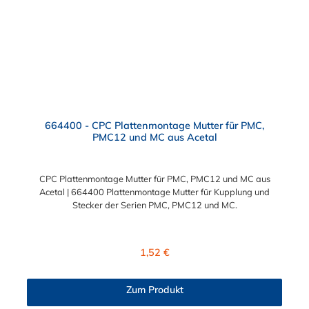
664400 - CPC Plattenmontage Mutter für PMC,
PMC12 und MC aus Acetal
CPC Plattenmontage Mutter für PMC, PMC12 und MC aus
Acetal | 664400 Plattenmontage Mutter für Kupplung und
Stecker der Serien PMC, PMC12 und MC.
Regulärer Preis:
1,52 €
Zum Produkt