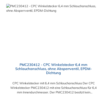
PMC230412 - CPC Winkelstecker 6,4 mm
Schlauchanschluss, ohne Absperrventil, EPDM-
Dichtung
CPC Winkelstecker mit 6,4 mm Schlauchanschluss Der CPC
Winkelstecker PMC230412 mit eine Schlauchanschluss für 6,4
mm Innendurchmesser. Der PMC230412 besitzt kein
Absperrventil. Das Material des Winkelsteckers ist
Polypropylen und der Dichtring ist aus EPDM. Das
Verbindungsstück zur CPC Kupplung mit dem O-Ring, hat ein
Regulärer Preis: