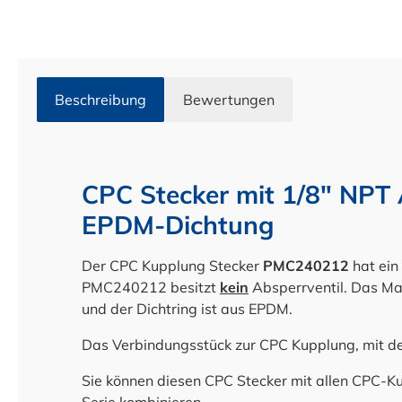
Beschreibung
Bewertungen
CPC Stecker mit 1/8" NPT
EPDM-Dichtung
Der CPC Kupplung Stecker
PMC240212
hat ein
PMC240212 besitzt
k
ein
Absperrventil. Das Ma
und der Dichtring ist aus EPDM.
Das Verbindungsstück zur CPC Kupplung, mit d
Sie können diesen CPC Stecker mit allen CPC