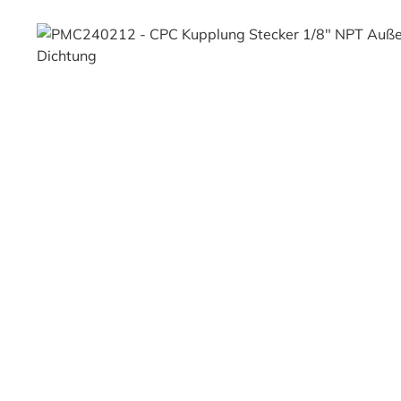
Bildergalerie überspringen