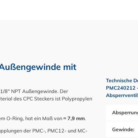
 Außengewinde mit
Technische D
PMC240212 -
 1/8" NPT Außengewinde. Der
Absperrventi
terial des CPC Steckers ist Polypropylen
Absperrun
em O-Ring, hat ein Maß von
≈ 7,9 mm
.
Gewinde:
-Kupplungen der PMC-, PMC12- und MC-