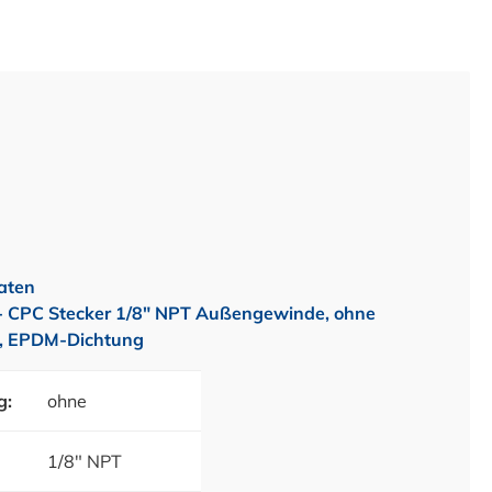
aten
 CPC Stecker 1/8" NPT Außengewinde, ohne
l, EPDM-Dichtung
g:
ohne
1/8" NPT