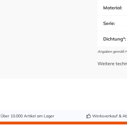
Material:
Serie:
Dichtung*:
Angaben gemäß Her
Weitere techn
Über 10.000 Artikel am Lager
Werksverkauf & Ab