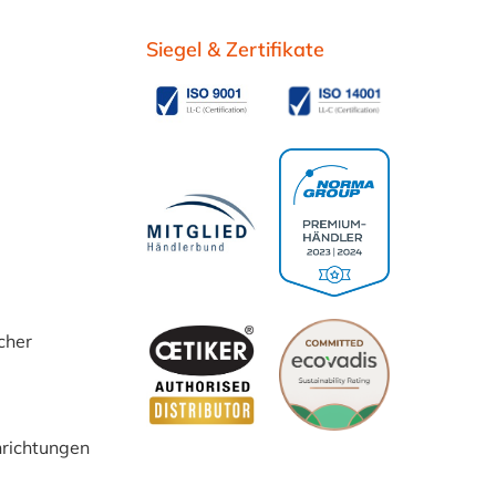
Siegel & Zertifikate
cher
inrichtungen