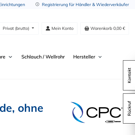
 Einrichtungen
Registrierung für Händler & Wiederverkäufer
Privat (brutto)
Mein Konto
Warenkorb
0,00 €
hre
Schlauch / Wellrohr
Hersteller
Kontakt
de, ohne
Rückruf