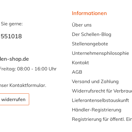
Informationen
 Sie gerne:
Über uns
Der Schellen-Blog
 551018
Stellenangebote
Unternehmensphilosophie
len-shop.de
Kontakt
Freitag: 08:00 - 16:00 Uhr
AGB
Versand und Zahlung
nser
Kontaktformular
.
Widerrufsrecht für Verbrau
 widerrufen
Lieferantenselbstauskunft
Händler-Registrierung
Registrierung für öffentl. E