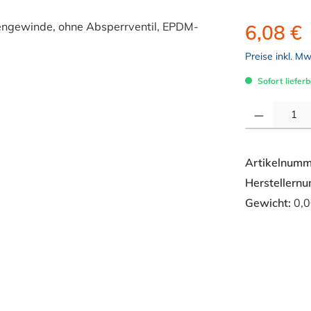
6,08 €
Preise inkl. M
Sofort lieferb
Produkt Anzahl: 
Artikelnumm
Herstellern
Gewicht:
0,0