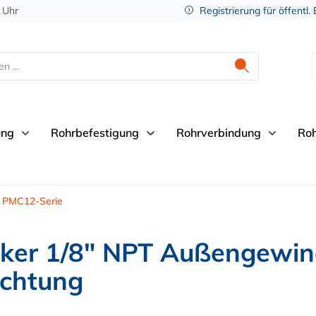
 Uhr
Registrierung für öffentl.
ung
Rohrbefestigung
Rohrverbindung
Ro
PMC12-Serie
ker 1/8" NPT Außengewin
ichtung