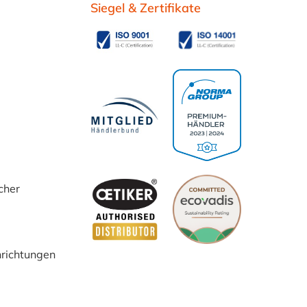
Siegel & Zertifikate
cher
inrichtungen