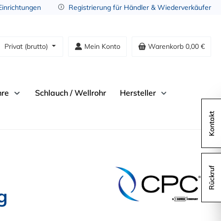
 Einrichtungen
Registrierung für Händler & Wiederverkäufer
Privat (brutto)
Mein Konto
Warenkorb
0,00 €
hre
Schlauch / Wellrohr
Hersteller
Kontakt
Rückruf
g