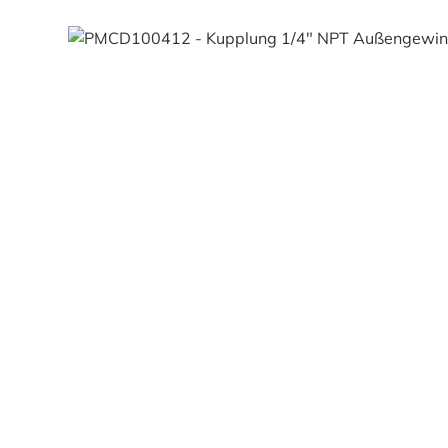
Bildergalerie überspringen