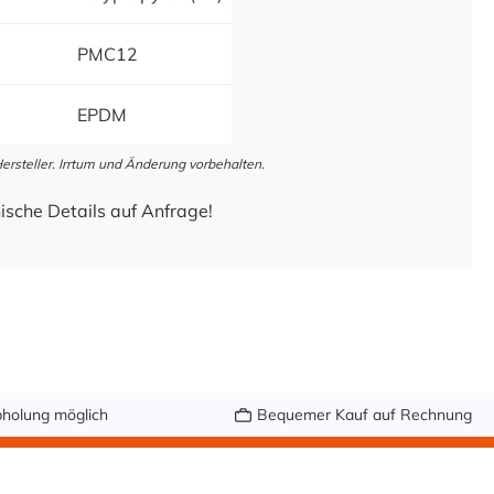
PMC12
EPDM
steller. Irrtum und Änderung vorbehalten.
ische Details auf Anfrage!
holung möglich
Bequemer Kauf auf Rechnung