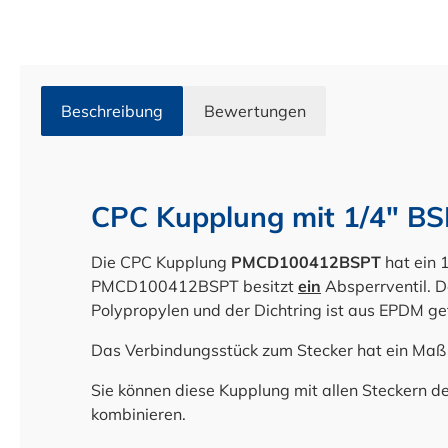
Beschreibung
Bewertungen
CPC Kupplung mit 1/4" B
Die CPC Kupplung
PMCD100412BSPT
hat ein
PMCD100412BSPT besitzt
ein
Absperrventil. D
Polypropylen und der Dichtring ist aus EPDM gef
Das Verbindungsstück zum Stecker hat ein Ma
Sie können diese Kupplung mit allen Steckern 
kombinieren.