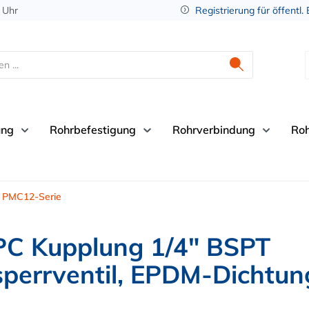
 Uhr
Registrierung für öffentl.
ung
Rohrbefestigung
Rohrverbindung
Ro
PMC12-Serie
C Kupplung 1/4" BSPT
perrventil, EPDM-Dichtun