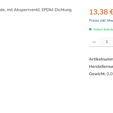
13,38 
Preise inkl. M
Sofort lieferb
Produkt Anzahl: 
Artikelnumm
Herstellern
Gewicht:
0,0