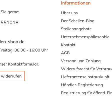
Informationen
 Sie gerne:
Über uns
Der Schellen-Blog
 551018
Stellenangebote
Unternehmensphilosophie
len-shop.de
Kontakt
Freitag: 08:00 - 16:00 Uhr
AGB
Versand und Zahlung
nser
Kontaktformular
.
Widerrufsrecht für Verbrau
 widerrufen
Lieferantenselbstauskunft
Händler-Registrierung
Registrierung für öffentl. E