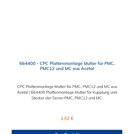
664400 - CPC Plattenmontage Mutter für PMC,
PMC12 und MC aus Acetal
CPC Plattenmontage Mutter für PMC, PMC12 und MC aus
Acetal | 664400 Plattenmontage Mutter für Kupplung und
Stecker der Serien PMC, PMC12 und MC.
Regulärer Preis:
1,52 €