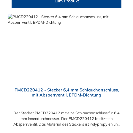
Zum Produkt
PMCD220412 - Stecker 6,4 mm Schlauchanschluss,
mit Absperrventil, EPDM-Dichtung
Der Stecker PMCD220412 mit eine Schlauchanschluss für 6,4
mm Innendurchmesser. Der PMCD220412 besitzt ein
Absperrventil. Das Material des Steckers ist Polypropylen und
der Dichtring ist aus EPDM. Das Verbindungsstück zur