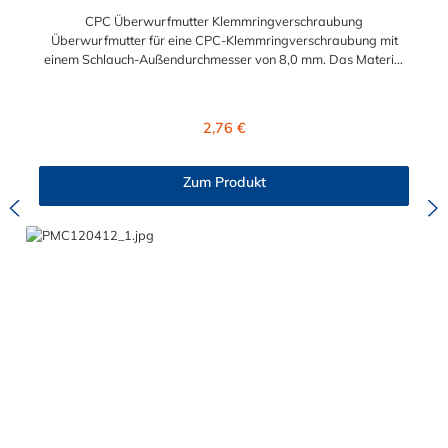
CPC Überwurfmutter Klemmringverschraubung
Überwurfmutter für eine CPC-Klemmringverschraubung mit
einem Schlauch-Außendurchmesser von 8,0 mm. Das Material
der Panel-Mount ist vernickeltes Messing.
Regulärer Preis:
2,76 €
Zum Produkt