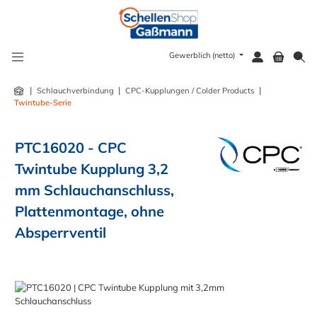
alt springen
Gewerblich (netto)
|
|
|
Schlauchverbindung
CPC-Kupplungen / Colder Products
Twintube-Serie
PTC16020 - CPC
Twintube Kupplung 3,2
mm Schlauchanschluss,
Plattenmontage, ohne
Absperrventil
Bildergalerie überspringen