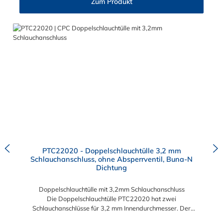
Zum Produkt
PTC22020 - Doppelschlauchtülle 3,2 mm
Schlauchanschluss, ohne Absperrventil, Buna-N
Dichtung
Doppelschlauchtülle mit 3,2mm Schlauchanschluss
Die Doppelschlauchtülle PTC22020 hat zwei
Schlauchanschlüsse für 3,2 mm Innendurchmesser. Der
PTC22020 besitzt kein Absperrventil. Das Material des