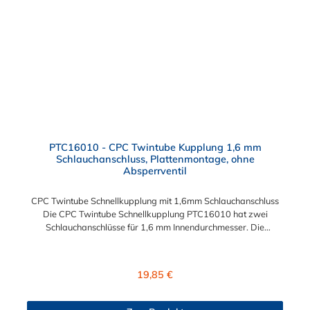
PTC16010 - CPC Twintube Kupplung 1,6 mm
Schlauchanschluss, Plattenmontage, ohne
Absperrventil
CPC Twintube Schnellkupplung mit 1,6mm Schlauchanschluss
Die CPC Twintube Schnellkupplung PTC16010 hat zwei
Schlauchanschlüsse für 1,6 mm Innendurchmesser. Die
PTC16010 besitzt kein Absperrventil, ist jedoch mit einer
Überwurfmutter zur Plattenmontage ausgestattet. Das
Material der Kupplung ist Acetal. Max. Betriebsdruck: Vakuum
Regulärer Preis:
19,85 €
bis 8,3 bar Max. Betriebstemperatur: -40 °C bis 71 °C Sie
können diese CPC Twintube Schnellkupplung mit allen Steckern
der Twintube-Serie kombinieren.