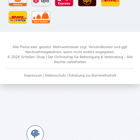
Selbstabholung
DPD Standardversand
DPD Expressversand - 12 Uhr
UPS Standard International
DHL Standardv
DHL-Versand an Packstation
per Spedition
Alle Preise exkl. gesetzl. Mehrwertsteuer zzgl.
Versandkosten
und ggf.
Nachnahmegebühren, wenn nicht anders angegeben.
© 2026 Schellen-Shop | Der Onlineshop für Befestigung & Verbindung - Alle
Rechte vorbehalten
Impressum
|
Datenschutz
|
Erklärung zur Barrierefreiheit