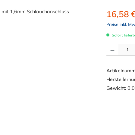
16,58 
Preise inkl. M
Sofort lieferb
Produkt Anzahl: 
Artikelnumm
Herstellern
Gewicht:
0,0