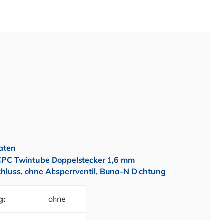
aten
PC Twintube Doppelstecker 1,6 mm
hluss, ohne Absperrventil, Buna-N Dichtung
g:
ohne