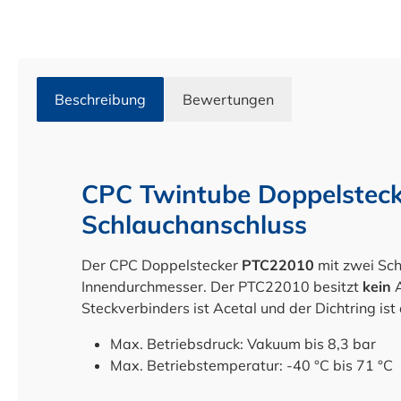
Beschreibung
Bewertungen
CPC Twintube Doppelstec
Schlauchanschluss
Der CPC Doppelstecker
PTC22010
mit zwei Sc
Innendurchmesser. Der PTC22010 besitzt
kein
Steckverbinders ist Acetal und der Dichtring is
Max. Betriebsdruck: Vakuum bis 8,3 bar
Max. Betriebstemperatur: -40 °C bis 71 °C