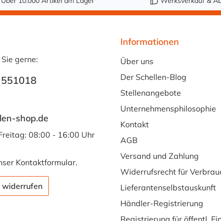
Über 10.000 Artikel am Lager
Werksverkauf & Ab
Informationen
 Sie gerne:
Über uns
Der Schellen-Blog
 551018
Stellenangebote
Unternehmensphilosophie
len-shop.de
Kontakt
Freitag: 08:00 - 16:00 Uhr
AGB
Versand und Zahlung
nser
Kontaktformular
.
Widerrufsrecht für Verbrau
 widerrufen
Lieferantenselbstauskunft
Händler-Registrierung
Registrierung für öffentl. E