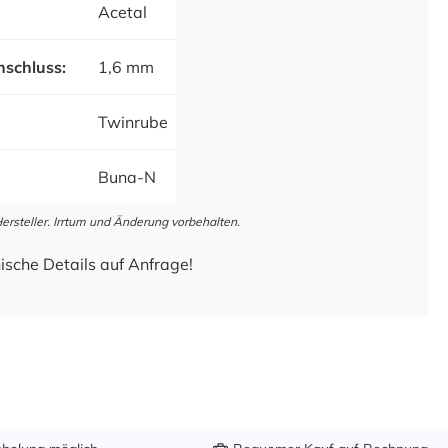
Acetal
schluss:
1,6 mm
Twinrube
Buna-N
steller. Irrtum und Änderung vorbehalten.
ische Details auf Anfrage!