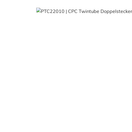
Bildergalerie überspringen