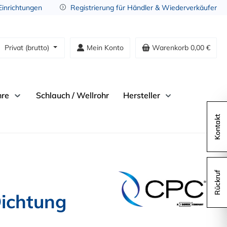
 Einrichtungen
Registrierung für Händler & Wiederverkäufer
Privat (brutto)
Mein Konto
Warenkorb
0,00 €
hre
Schlauch / Wellrohr
Hersteller
Kontakt
Rückruf
Dichtung