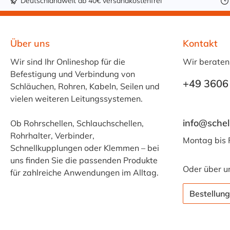
Deutschlandweit ab 40€ versandkostenfrei
Über uns
Kontakt
Wir sind Ihr Onlineshop für die
Wir beraten
Befestigung und Verbindung von
+49 3606
Schläuchen, Rohren, Kabeln, Seilen und
vielen weiteren Leitungssystemen.
info@schel
Ob Rohrschellen, Schlauchschellen,
Rohrhalter, Verbinder,
Montag bis 
Schnellkupplungen oder Klemmen – bei
uns finden Sie die passenden Produkte
Oder über u
für zahlreiche Anwendungen im Alltag.
Bestellung