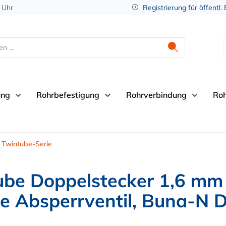
 Uhr
Registrierung für öffentl.
ung
Rohrbefestigung
Rohrverbindung
Ro
Twintube-Serie
be Doppelstecker 1,6 mm
e Absperrventil, Buna-N 