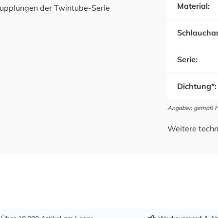
Material:
Kupplungen der Twintube-Serie
Schlauchan
Serie:
Dichtung*:
Angaben gemäß Her
Weitere techn