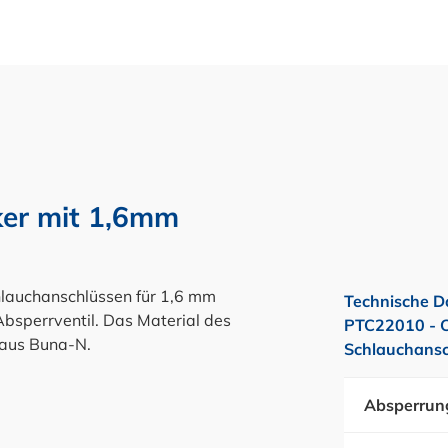
ker mit 1,6mm
hlauchanschlüssen für 1,6 mm
Technische D
Absperrventil. Das Material des
PTC22010 - C
t aus Buna-N.
Schlauchansc
Absperrun