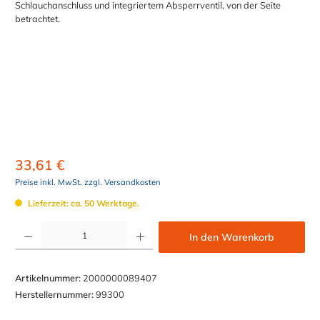
33,61 €
Preise inkl. MwSt. zzgl. Versandkosten
Lieferzeit: ca. 50 Werktage.
Produkt Anzahl: Gib den gewünschten Wert ein oder benutze die Schaltflächen um die Anzahl z
In den Warenkorb
Artikelnummer:
2000000089407
Herstellernummer:
99300