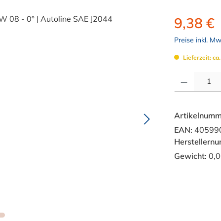
9,38 €
Preise inkl. M
Lieferzeit: ca
Produkt Anzahl: 
Artikelnumm
EAN:
40599
Herstellern
Gewicht:
0,0