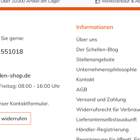
Über 10.000 Artikel am Lager
Werksverkauf & Ab
Informationen
 Sie gerne:
Über uns
Der Schellen-Blog
 551018
Stellenangebote
Unternehmensphilosophie
len-shop.de
Kontakt
Freitag: 08:00 - 16:00 Uhr
AGB
Versand und Zahlung
nser
Kontaktformular
.
Widerrufsrecht für Verbrau
 widerrufen
Lieferantenselbstauskunft
Händler-Registrierung
Registrierung für öffentl. E