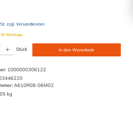
wSt. zzgl. Versandkosten
. 25 Werktage.
Gib den gewünschten Wert ein oder benutze die Schaltflächen um die Anzahl zu e
Stück
In den Warenkorb
er:
1000000306122
03446220
ummer:
A610R08-06M02
05 kg