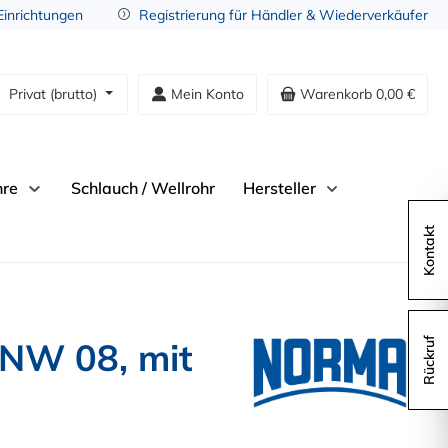
 Einrichtungen
Registrierung für Händler & Wiederverkäufer
Privat (brutto)
Mein Konto
Warenkorb
0,00 €
hre
Schlauch / Wellrohr
Hersteller
Kontakt
 NW 08, mit
Rückruf