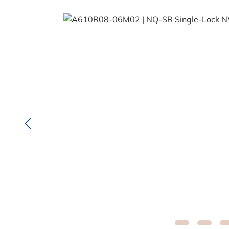
Bildergalerie überspringen