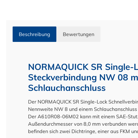
Beschreibung
Bewertungen
NORMAQUICK SR Single-L
Steckverbindung NW 08 m
Schlauchanschluss
Der NORMAQUICK SR Single-Lock Schnellverbi
Nennweite NW 8 und einem Schlauchanschluss 
Der A610R08-06M02 kann mit einem SAE-Stutz
Außendurchmesser von 8,0 mm verbunden werde
befinden sich zwei Dichtringe, einer aus FKM u