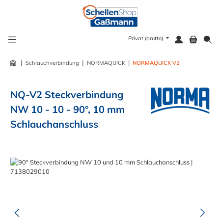
alt springen
Privat (brutto)
|
|
|
Schlauchverbindung
NORMAQUICK
NORMAQUICK V2
NQ-V2 Steckverbindung
NW 10 - 10 - 90°, 10 mm
Schlauchanschluss
Bildergalerie überspringen