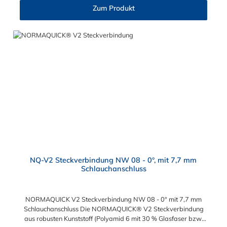
Dichtung verschließt: Verbindung mit Kraftstoffleitungen Be-
Zum Produkt
und Entlüftungsleitungen Ölkühlerleitungen
Bremsunterdruckleitungen
NQ-V2 Steckverbindung NW 08 - 0°, mit 7,7 mm
Schlauchanschluss
NORMAQUICK V2 Steckverbindung NW 08 - 0° mit 7,7 mm
Schlauchanschluss Die NORMAQUICK® V2 Steckverbindung
aus robusten Kunststoff (Polyamid 6 mit 30 % Glasfaser bzw.