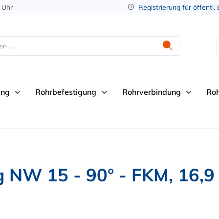
 Uhr
Registrierung für öffentl.
ung
Rohrbefestigung
Rohrverbindung
Ro
 NW 15 - 90° - FKM, 16,