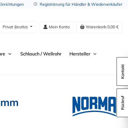
 Einrichtungen
Registrierung für Händler & Wiederverkäufer
Privat (brutto)
Mein Konto
Warenkorb
0,00 €
hre
Schlauch / Wellrohr
Hersteller
Kontakt
9 mm
Rückruf