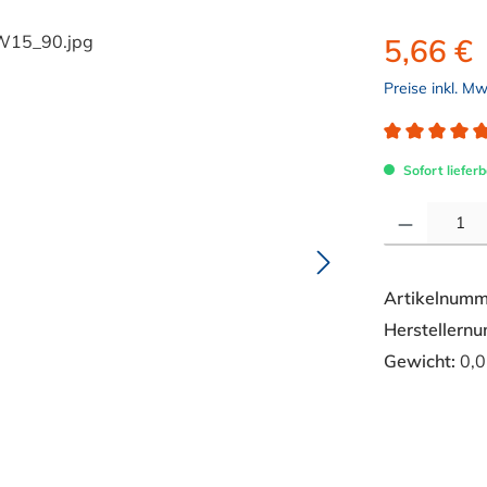
5,66 €
Preise inkl. M
Durchschnitt
Sofort lieferb
Produkt Anzahl: 
Artikelnumm
Herstellern
Gewicht:
0,0