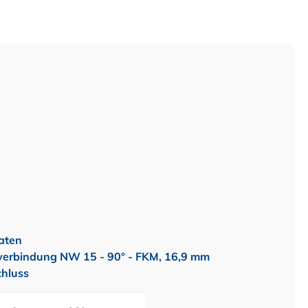
aten
erbindung NW 15 - 90° - FKM, 16,9 mm
hluss