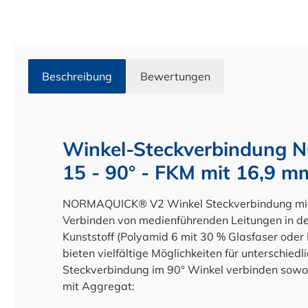
Beschreibung
Bewertungen
Winkel-Steckverbindun
15 - 90° - FKM mit 16,9 m
NORMAQUICK® V2 Winkel Steckverbindung mit
Verbinden von medienführenden Leitungen in de
Kunststoff (Polyamid 6 mit 30 % Glasfaser oder
bieten vielfältige Möglichkeiten für unterschied
Steckverbindung im 90° Winkel verbinden sowohl
mit Aggregat: