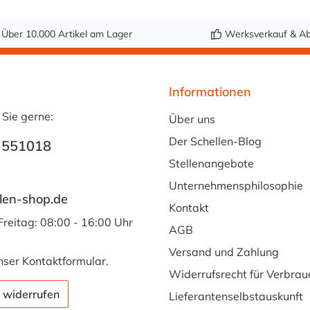
Über 10.000 Artikel am Lager
Werksverkauf & Ab
Informationen
 Sie gerne:
Über uns
Der Schellen-Blog
 551018
Stellenangebote
Unternehmensphilosophie
len-shop.de
Kontakt
Freitag: 08:00 - 16:00 Uhr
AGB
Versand und Zahlung
nser
Kontaktformular
.
Widerrufsrecht für Verbrau
 widerrufen
Lieferantenselbstauskunft