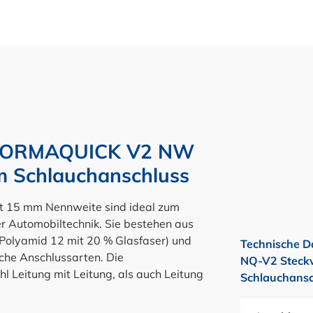
g NORMAQUICK V2 NW
m Schlauchanschluss
 15 mm Nennweite sind ideal zum
r Automobiltechnik. Sie bestehen aus
 Polyamid 12 mit 20 % Glasfaser) und
Technische D
liche Anschlussarten. Die
NQ-V2 Steckv
 Leitung mit Leitung, als auch Leitung
Schlauchansc