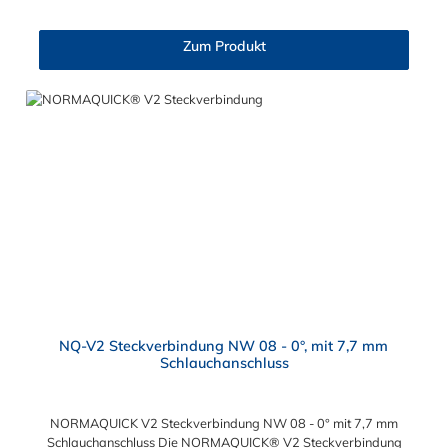
unterschiedliche Steckverbindungen. Der Blindstopfen mit NBR
Dichtung verschließt: Verbindung mit Kraftstoffleitungen Be-
Zum Produkt
und Entlüftungsleitungen Ölkühlerleitungen
Bremsunterdruckleitungen
NQ-V2 Steckverbindung NW 08 - 0°, mit 7,7 mm
Schlauchanschluss
NORMAQUICK V2 Steckverbindung NW 08 - 0° mit 7,7 mm
Schlauchanschluss Die NORMAQUICK® V2 Steckverbindung