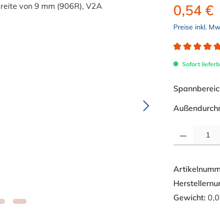
0,54 €
Preise inkl. M
Durchschnitt
Sofort lieferb
Spannbereich
Außendurch
Produkt Anzahl: 
Artikelnumm
Herstellern
Gewicht:
0,0