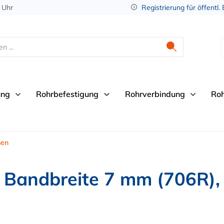
 Uhr
Registrierung für öffentl.
ung
Rohrbefestigung
Rohrverbindung
Ro
men
 Bandbreite 7 mm (706R)