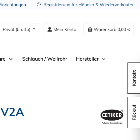
 Einrichtungen
Registrierung für Händler & Wiederverkäufer
Privat (brutto)
Mein Konto
Warenkorb
0,00 €
hre
Schlauch / Wellrohr
Hersteller
Kontakt
, V2A
Rückruf