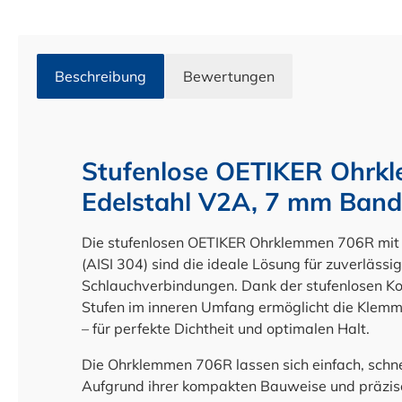
Beschreibung
Bewertungen
Stufenlose OETIKER Ohrk
Edelstahl V2A, 7 mm Band
Die stufenlosen OETIKER Ohrklemmen 706R mit
(AISI 304) sind die ideale Lösung für zuverläss
Schlauchverbindungen. Dank der stufenlosen K
Stufen im inneren Umfang ermöglicht die Kle
– für perfekte Dichtheit und optimalen Halt.
Die Ohrklemmen 706R lassen sich einfach, schne
Aufgrund ihrer kompakten Bauweise und präzise