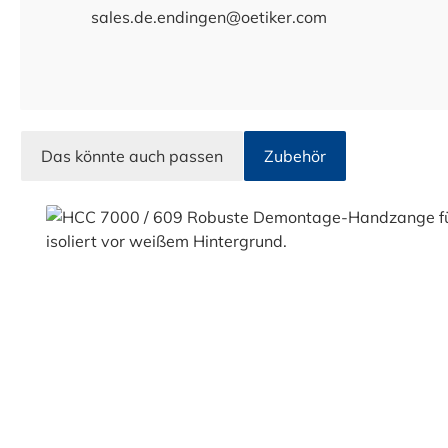
sales.de.endingen@oetiker.com
Das könnte auch passen
Zubehör
Produktgalerie überspringen