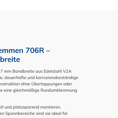
lemmen 706R –
breite
 7 mm Bandbreite aus Edelstahl V2A
ige, dauerhafte und korrosionsbeständige
onstruktion ohne Überlappungen oder
mme eine gleichmäßige Rundumklemmung
ll und platzsparend montieren.
n Spannbereiche sind sie ideal für