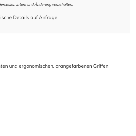
steller. Irrtum und Änderung vorbehalten.
ische Details auf Anfrage!