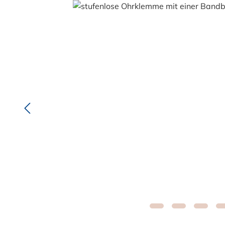
Bildergalerie überspringen