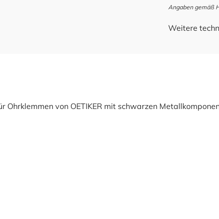
Angaben gemäß Her
Weitere techn