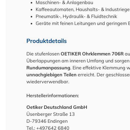
Maschinen- & Anlagenbau
Kaffeeautomaten, Haushalts- & Industriege
Pneumatik-, Hydraulik- & Fluidtechnik
Geräte mit feinen Leitungen und geringem
Produktdetails
Die stufenlosen
OETIKER Ohrklemmen 706R
a
Überlappungen am inneren Umfang und sorgen 
Rundumanpassung
. Eine effektive Klemmung 
unnachgiebigen Teilen
erreicht. Der geschloss
wiederverwendbar.
Herstellerinformationen:
Oetiker Deutschland GmbH
Üsenberger Straße 13
D-79346 Endingen
Tel.: +497642 6840