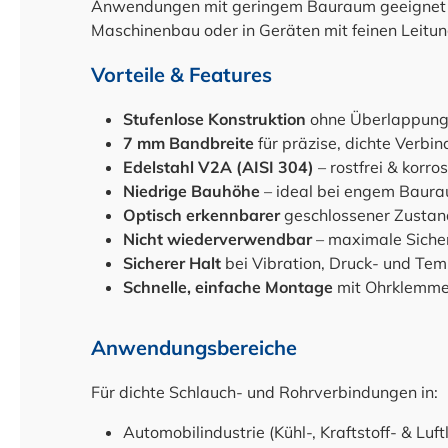
Anwendungen mit geringem Bauraum geeignet – 
Maschinenbau oder in Geräten mit feinen Leitun
Vorteile & Features
Stufenlose Konstruktion
ohne Überlappung
7 mm Bandbreite
für präzise, dichte Verbi
Edelstahl V2A (AISI 304)
– rostfrei & korr
Niedrige Bauhöhe
– ideal bei engem Baur
Optisch erkennbarer
geschlossener Zustan
Nicht wiederverwendbar
– maximale Siche
Sicherer Halt
bei Vibration, Druck- und T
Schnelle, einfache Montage
mit Ohrklemm
Anwendungsbereiche
Für dichte Schlauch- und Rohrverbindungen in:
Automobilindustrie (Kühl-, Kraftstoff- & Luft