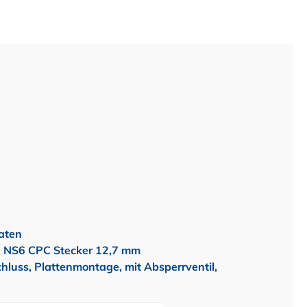
aten
 NS6 CPC Stecker 12,7 mm
luss, Plattenmontage, mit Absperrventil,