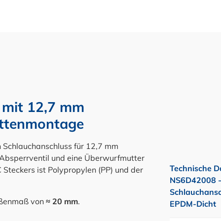
 mit 12,7 mm
attenmontage
n Schlauchanschluss für 12,7 mm
Absperrventil und eine Überwurfmutter
Technische D
 Steckers ist Polypropylen (PP) und der
NS6D42008 -
Schlauchansch
Außenmaß von
≈ 20 mm
.
EPDM-Dicht