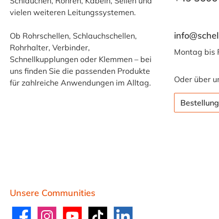
Schläuchen, Rohren, Kabeln, Seilen und
vielen weiteren Leitungssystemen.
info@schel
Ob Rohrschellen, Schlauchschellen,
Rohrhalter, Verbinder,
Montag bis 
Schnellkupplungen oder Klemmen – bei
uns finden Sie die passenden Produkte
Oder über u
für zahlreiche Anwendungen im Alltag.
Bestellung
Unsere Communities