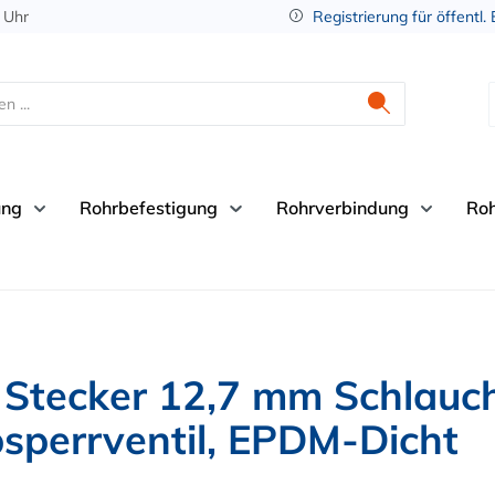
 Uhr
Registrierung für öffentl.
ung
Rohrbefestigung
Rohrverbindung
Ro
tecker 12,7 mm Schlauch
sperrventil, EPDM-Dicht