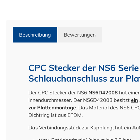
Beschreibung
Bewertungen
CPC Stecker der NS6 Serie
Schlauchanschluss zur Pl
Der CPC Stecker der NS6
NS6D42008
hat eine
Innendurchmesser. Der NS6D42008 besitzt
ein
zur Plattenmontage
. Das Material des NS6 CPC
Dichtring ist aus EPDM.
Das Verbindungsstück zur Kupplung, hat ein 