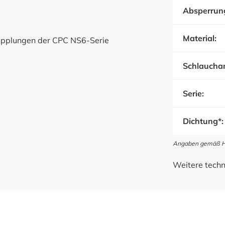
Absperrun
Material:
upplungen der CPC NS6-Serie
Schlauchan
Serie:
Dichtung*:
Angaben gemäß Her
Weitere techn