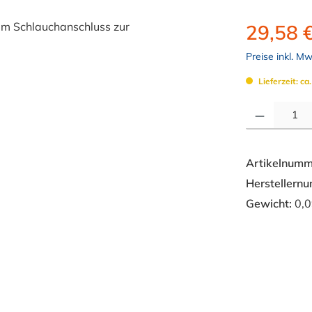
29,58 
Preise inkl. M
Lieferzeit: ca
Produkt Anzahl: 
Artikelnumm
Herstellern
Gewicht:
0,0