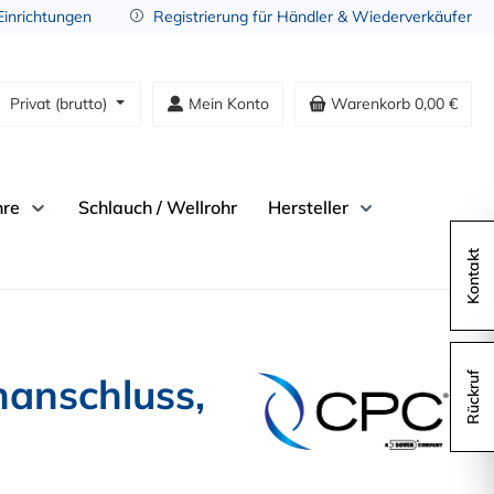
 Einrichtungen
Registrierung für Händler & Wiederverkäufer
Privat (brutto)
Mein Konto
Warenkorb
0,00 €
hre
Schlauch / Wellrohr
Hersteller
Kontakt
anschluss,
Rückruf