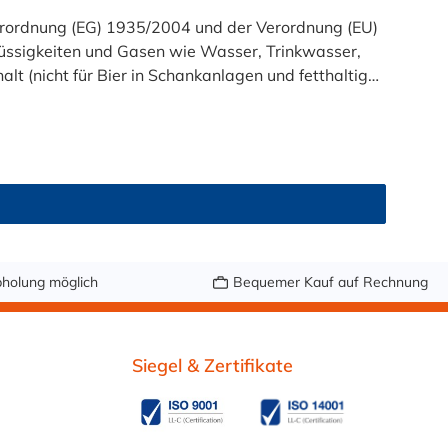
t (nicht für Bier in Schankanlagen und fetthaltige
atsam. Bei der Durchleitung von Lebensmitteln und
zu reinigen
holung möglich
Bequemer Kauf auf Rechnung
Siegel & Zertifikate