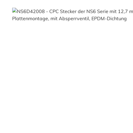
Bildergalerie überspringen