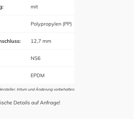
g:
mit
Polypropylen (PP)
schluss:
12,7 mm
NS6
EPDM
steller. Irrtum und Änderung vorbehalten.
ische Details auf Anfrage!