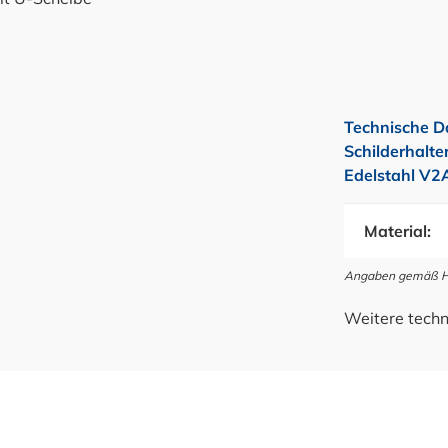
Technische D
Schilderhalt
Edelstahl V2
Material:
Angaben gemäß Her
Weitere techn