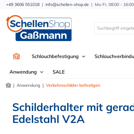
+49 3606 551018
|
info@schellen-shop.de
| Mo-Fr, 08:00 - 16:00
springen
Zur Hauptnavigation springen
Schlauchbefestigung
Schlauchverbind
Anwendung
SALE
|
|
Anwendung
Verkehrsschilder befestigen
Schilderhalter mit ger
Edelstahl V2A