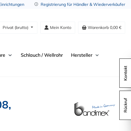
 Einrichtungen
Registrierung für Händler & Wiederverkäufer
Privat (brutto)
Mein Konto
Warenkorb
0,00 €
hre
Schlauch / Wellrohr
Hersteller
Kontakt
08,
Rückruf