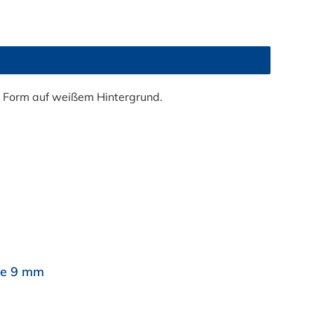
te 9 mm