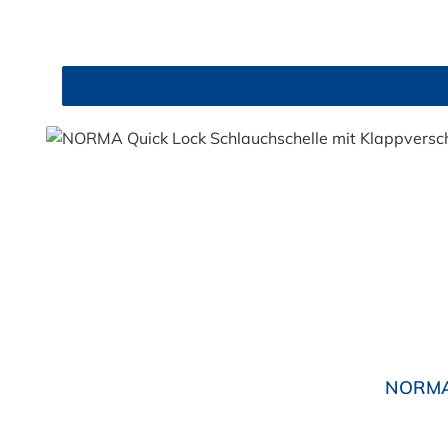
Durchschnittliche Bewertung von 4.6 von 5 Sternen
NORMAC