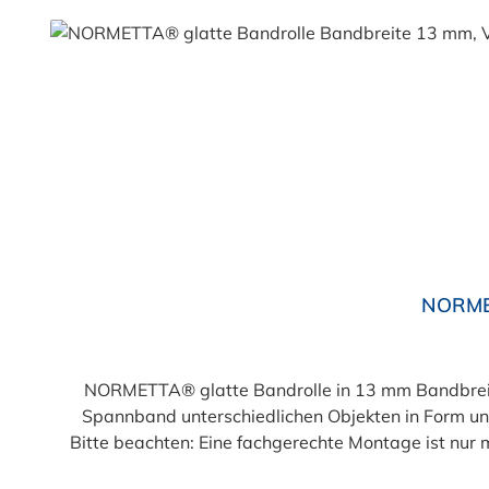
Produktgalerie überspringen
NORMET
NORMETTA® glatte Bandrolle in 13 mm Bandbreite 
Spannband unterschiedlichen Objekten in Form un
Bitte beachten: Eine fachgerechte Montage ist nu