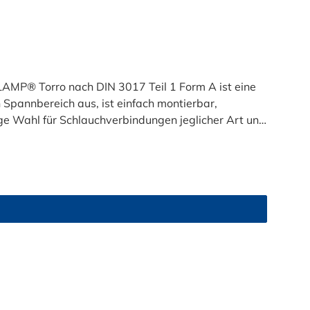
P® Torro nach DIN 3017 Teil 1 Form A ist eine
 Spannbereich aus, ist einfach montierbar,
e Wahl für Schlauchverbindungen jeglicher Art und
nem Spannbereich von 410 mm wählbar.