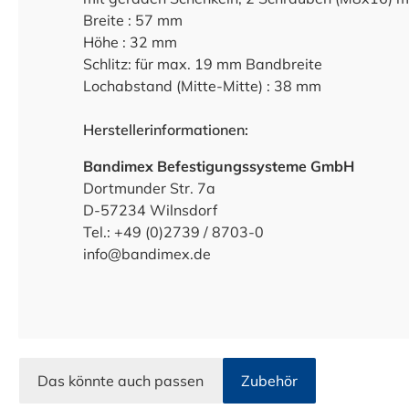
Breite : 57 mm
Höhe : 32 mm
Schlitz: für max. 19 mm Bandbreite
Lochabstand (Mitte-Mitte) : 38 mm
Herstellerinformationen:
Bandimex Befestigungssysteme GmbH
Dortmunder Str. 7a
D-57234 Wilnsdorf
Tel.: +49 (0)2739 / 8703-0
info@bandimex.de
Das könnte auch passen
Zubehör