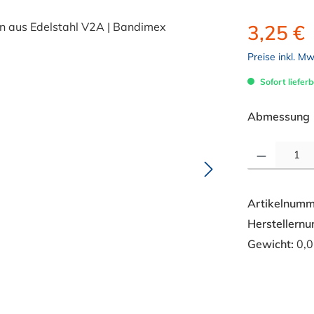
3,25 €
Preise inkl. M
Sofort lieferb
Abmessung
Produkt Anzahl: 
Artikelnumm
Herstellern
Gewicht:
0,0