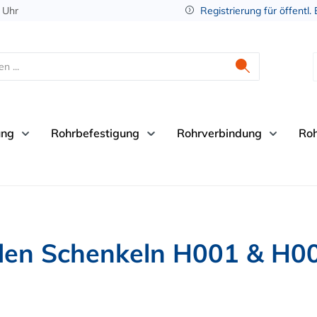
 Uhr
Registrierung für öffentl.
ung
Rohrbefestigung
Rohrverbindung
Ro
aden Schenkeln H001 & H0