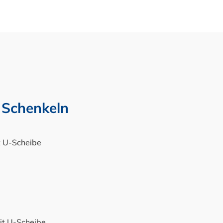
n Schenkeln
t U-Scheibe
it U-Scheibe