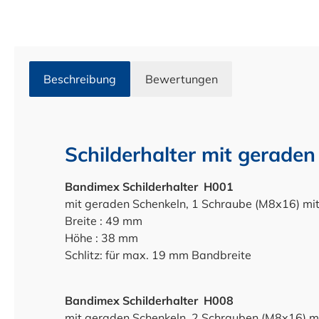
Beschreibung
Bewertungen
Schilderhalter mit gerade
Bandimex Schilderhalter H001
mit
geraden
Schenkeln, 1 Schraube (M8x16) mi
Breite : 49 mm
Höhe : 38 mm
Schlitz: für max. 19 mm Bandbreite
Bandimex Schilderhalter H008
mit
geraden
Schenkeln, 2 Schrauben (M8x16) m