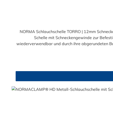
Durchschnittliche Bewertung von 4.7 von 5 Sternen
NORMA Schlauchschelle TORRO | 12mm Schnecken
Schelle mit Schneckengewinde zur Befestig
wiederverwendbar und durch ihre abgerundeten Ban
Einsatzgebiete. Die Schlauchschelle