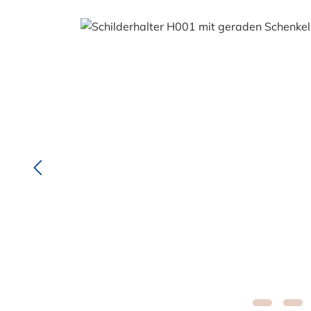
Bildergalerie überspringen