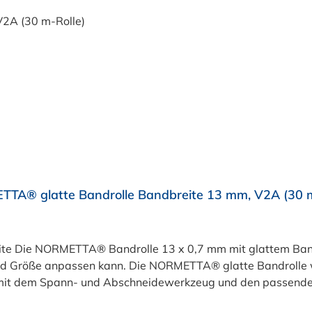
TA® glatte Bandrolle Bandbreite 13 mm, V2A (30 m
Die NORMETTA® Bandrolle 13 x 0,7 mm mit glattem Band ist
d Größe anpassen kann. Die NORMETTA® glatte Bandrolle wir
r mit dem Spann- und Abschneidewerkzeug und den passend