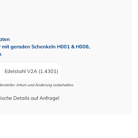
aten
er mit geraden Schenkeln H001 & H008,
A
Edelstahl V2A (1.4301)
steller. Irrtum und Änderung vorbehalten.
ische Details auf Anfrage!