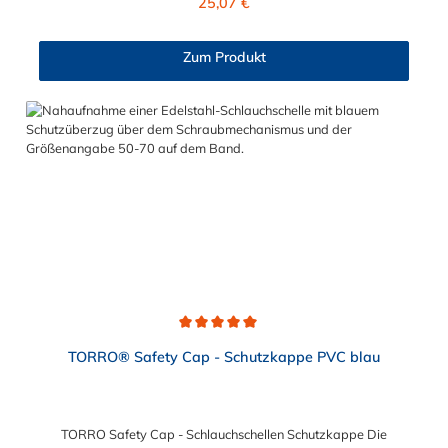
25,07 €
Zum Produkt
Durchschnittliche Bewertung von 5 von 5 Sternen
TORRO® Safety Cap - Schutzkappe PVC blau
TORRO Safety Cap - Schlauchschellen Schutzkappe Die