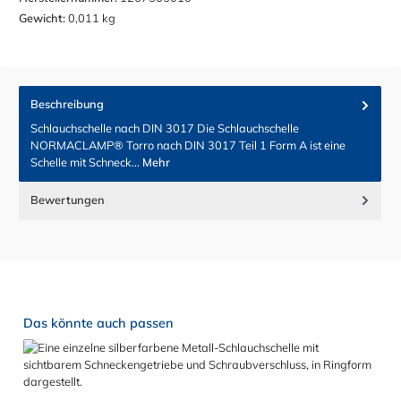
Gewicht:
0,011 kg
Beschreibung
Schlauchschelle nach DIN 3017 Die Schlauchschelle
NORMACLAMP® Torro nach DIN 3017 Teil 1 Form A ist eine
Schelle mit Schneck…
Mehr
Bewertungen
Produktgalerie überspringen
Das könnte auch passen