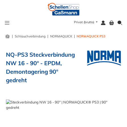
alt springen
Privat (brutto)
|
|
|
Schlauchverbindung
NORMAQUICK
NORMAQUICK PS3
NQ-PS3 Steckverbindung
NW 16 - 90° - EPDM,
Demontagering 90°
gedreht
Bildergalerie überspringen