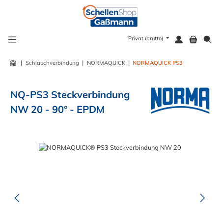
alt springen
Privat (brutto)
|
|
|
Schlauchverbindung
NORMAQUICK
NORMAQUICK PS3
NQ-PS3 Steckverbindung
NW 20 - 90° - EPDM
Bildergalerie überspringen