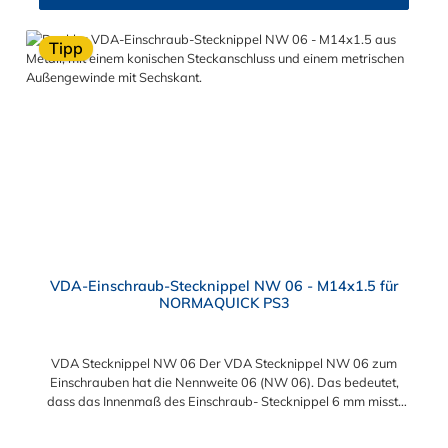
Tipp
VDA-Einschraub-Stecknippel NW 06 - M14x1.5 für
NORMAQUICK PS3
VDA Stecknippel NW 06 Der VDA Stecknippel NW 06 zum
Einschrauben hat die Nennweite 06 (NW 06). Das bedeutet,
dass das Innenmaß des Einschraub- Stecknippel 6 mm misst.
Das Einschrauben des Stecknippels ermöglicht das M14x1,5
Außengewinde. Das Gewinde des Stecknippel muss zusätzlich