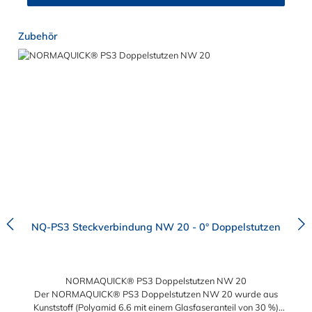
Produktgalerie überspringen
Zubehör
NQ-PS3 Steckverbindung NW 20 - 0° Doppelstutzen
NORMAQUICK® PS3 Doppelstutzen NW 20
Der NORMAQUICK® PS3 Doppelstutzen NW 20 wurde aus
Kunststoff (Polyamid 6.6 mit einem Glasfaseranteil von 30 %)