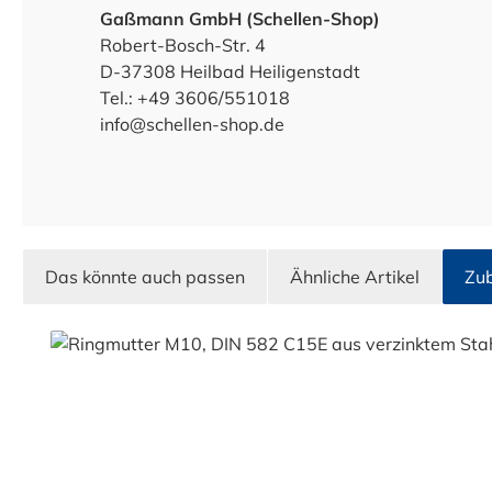
Gaßmann GmbH (Schellen-Shop)
Robert-Bosch-Str. 4
D-37308 Heilbad Heiligenstadt
Tel.: +49 3606/551018
info@schellen-shop.de
Das könnte auch passen
Ähnliche Artikel
Zu
Produktgalerie überspringen