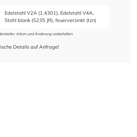
Edelstahl V2A (1.4301), Edelstahl V4A,
Stahl blank (S235 JR), feuerverzinkt (tzn)
steller. Irrtum und Änderung vorbehalten.
ische Details auf Anfrage!