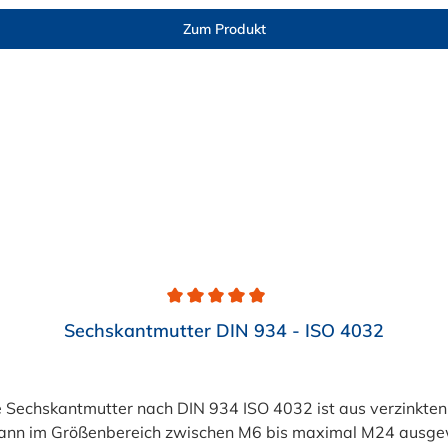
Zum Produkt
Sechskantmutter DIN 934 - ISO 4032
Sechskantmutter nach DIN 934 ISO 4032 ist aus verzinkten S
ann im Größenbereich zwischen M6 bis maximal M24 ausgewä