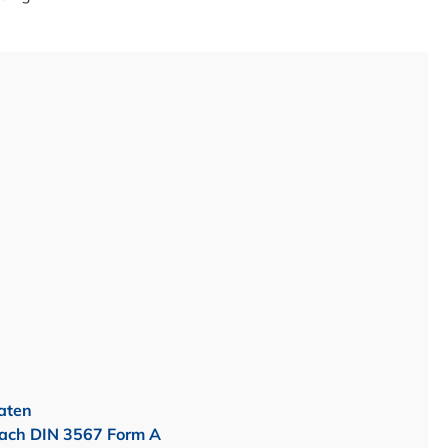
aten
nach DIN 3567 Form A