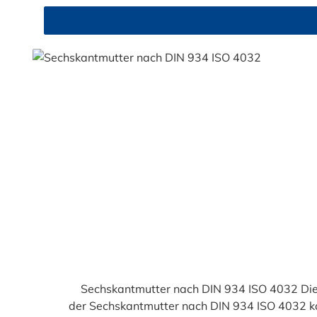
Durchschnittliche Bewertung von 4.9 von 5 Sternen
Sechskantmutter nach DIN 934 ISO 4032 Die 
der Sechskantmutter nach DIN 934 ISO 4032 k