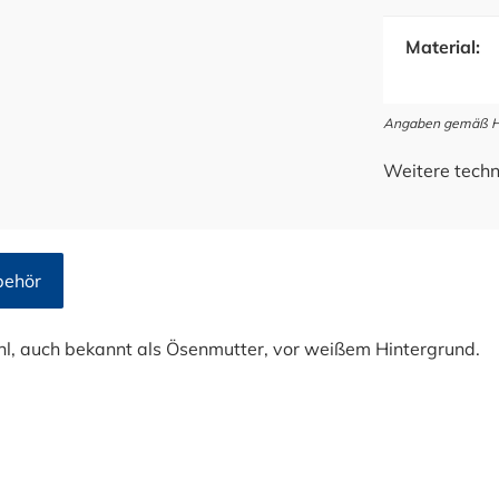
Material:
Angaben gemäß Her
Weitere techn
behör