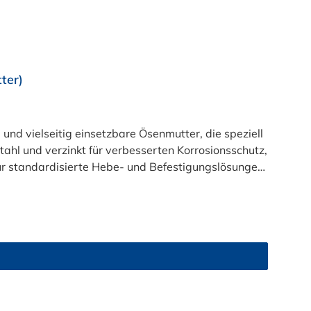
ter)
re Befestigung erfordern.