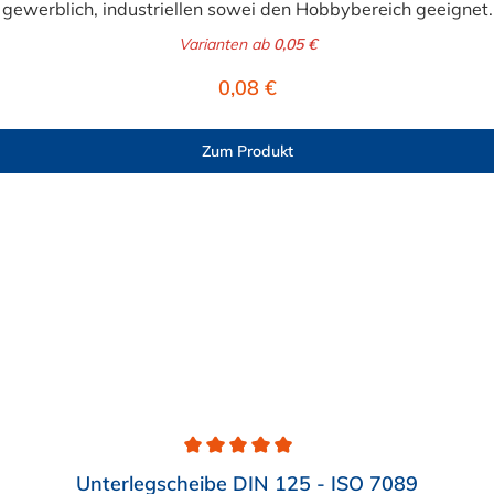
gewerblich, industriellen sowei den Hobbybereich geeignet.
Varianten ab
0,05 €
Regulärer Preis:
0,08 €
Zum Produkt
Unterlegscheibe DIN 125 - ISO 7089