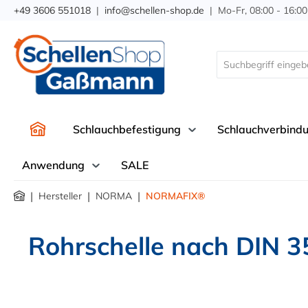
+49 3606 551018
|
info@schellen-shop.de
| Mo-Fr, 08:00 - 16:00
springen
Zur Hauptnavigation springen
Schlauchbefestigung
Schlauchverbind
Anwendung
SALE
|
|
|
Hersteller
NORMA
NORMAFIX®
Rohrschelle nach DIN 