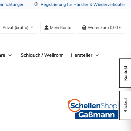
 Einrichtungen
Registrierung für Händler & Wiederverkäufer
Privat (brutto)
Mein Konto
Warenkorb
0,00 €
hre
Schlauch / Wellrohr
Hersteller
Kontakt
Rückruf