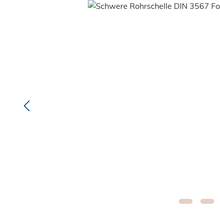
Bildergalerie überspringen