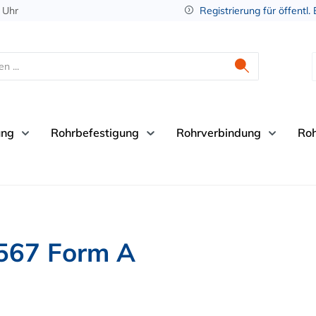
 Uhr
Registrierung für öffentl.
ung
Rohrbefestigung
Rohrverbindung
Ro
3567 Form A